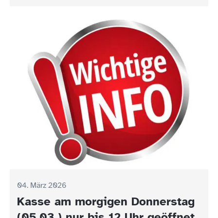
04. März 2026
Kasse am morgigen Donnerstag
(05.03.) nur bis 12 Uhr geöffnet