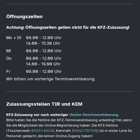
Öffnungszeiten
Achtung: Öffnungszeiten gelten nicht für die KFZ-Zulassung!
Mo + Di
08.00 - 12.00 Uhr
14.00 - 15.30 Uhr
Mi
08.00 - 12.00 Uhr
Do
08.00 - 12.00 Uhr
14.00 - 16.00 Uhr
Fr
08.00 - 12.00 Uhr
Wir bitten um vorherige Terminvereinbarung.
Zulassungsstellen TIR und KEM
KFZ-Zulassung nur nach vorheriger
Online-Terminvereinbarung
.
Bitte halten Sie die Hotline der KFZ-Terminvereinbarung unbedingt frei, wenn
Sie die Möglichkeit der Online-Registrierung haben. Die KFZ-Hotline
(Tirschenreuth
09631/88246
, Kemnath
09642/707760
) ist in erster Linie für
Personen gedacht, die keinen Online-Zugang haben!