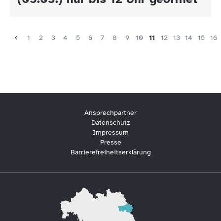
1
2
3
4
5
6
7
8
9
10
11
12
13
14
15
16
Ansprechpartner
Datenschutz
Impressum
Presse
Barrierefreiheitserklärung