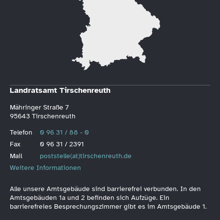
Landratsamt Tirschenreuth
Mähringer Straße 7
95643 Tirschenreuth
Telefon
0 96 31 / 88 - 0
Fax
0 96 31 / 2391
Mail
poststelle(at)tirschenreuth.de
Weitere Informationen
Alle unsere Amtsgebäude sind barrierefrei verbunden. In den
Amtsgebäuden 1a und 2 befinden sich Aufzüge. Ein
barrierefreies Besprechungszimmer gibt es im Amtsgebäude 1.