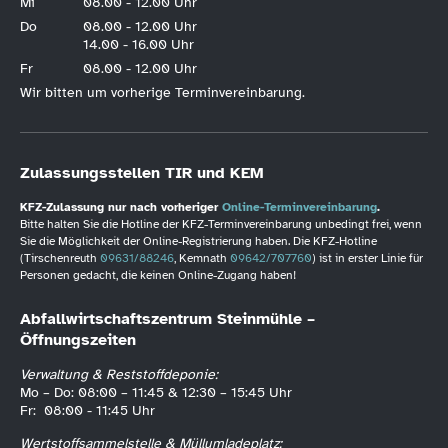
Mi
08.00 - 12.00 Uhr
Do
08.00 - 12.00 Uhr
14.00 - 16.00 Uhr
Fr
08.00 - 12.00 Uhr
Wir bitten um vorherige Terminvereinbarung.
Zulassungsstellen TIR und KEM
KFZ-Zulassung nur nach vorheriger
Online-Terminvereinbarung
.
Bitte halten Sie die Hotline der KFZ-Terminvereinbarung unbedingt frei, wenn
Sie die Möglichkeit der Online-Registrierung haben. Die KFZ-Hotline
(Tirschenreuth
09631/88246
, Kemnath
09642/707760
) ist in erster Linie für
Personen gedacht, die keinen Online-Zugang haben!
Abfallwirtschaftszentrum Steinmühle –
Öffnungszeiten
Verwaltung & Reststoffdeponie:
Mo – Do: 08:00 – 11:45 & 12:30 – 15:45 Uhr
Fr: 08:00 - 11:45 Uhr
Wertstoffsammelstelle & Müllumladeplatz: