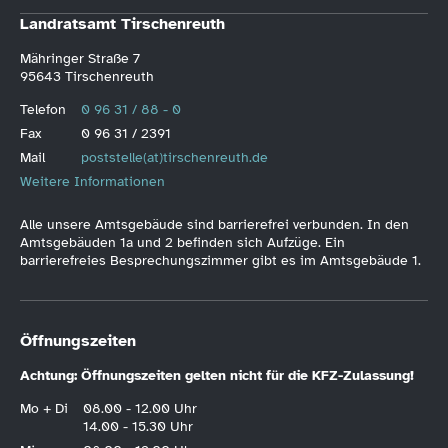
Landratsamt Tirschenreuth
Mähringer Straße 7
95643 Tirschenreuth
Telefon
0 96 31 / 88 - 0
Fax
0 96 31 / 2391
Mail
poststelle(at)tirschenreuth.de
Weitere Informationen
Alle unsere Amtsgebäude sind barrierefrei verbunden. In den
Amtsgebäuden 1a und 2 befinden sich Aufzüge. Ein
barrierefreies Besprechungszimmer gibt es im Amtsgebäude 1.
Öffnungszeiten
Achtung: Öffnungszeiten gelten nicht für die KFZ-Zulassung!
Mo + Di
08.00 - 12.00 Uhr
14.00 - 15.30 Uhr