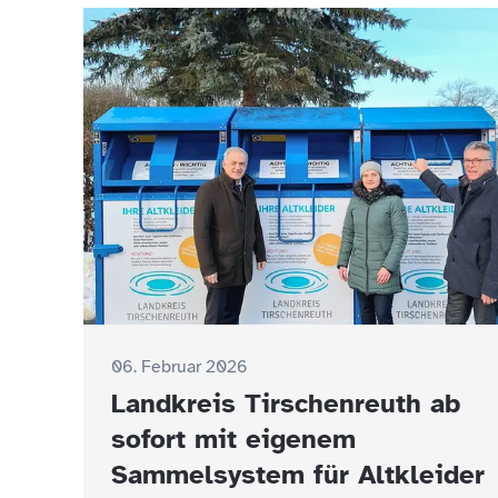
06. Februar 2026
Landkreis Tirschenreuth ab
sofort mit eigenem
Sammelsystem für Altkleider