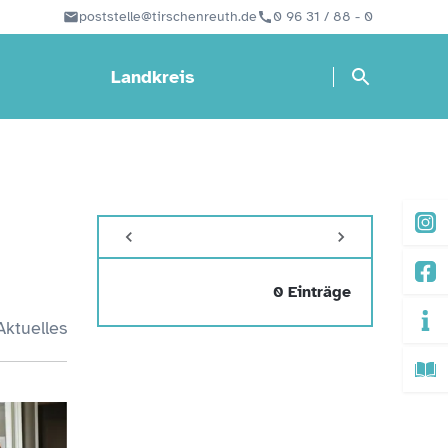
poststelle@tirschenreuth.de
0 96 31 / 88 - 0
Landkreis
0 Einträge
Aktuelles