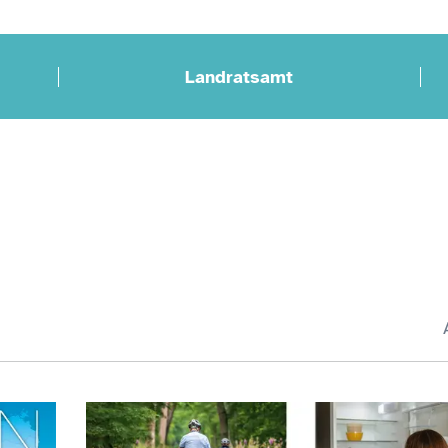
Landratsamt