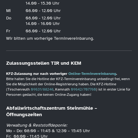
14.00 - 15.30 Uhr
Mi
08.00 - 12.00 Uhr
Do
08.00 - 12.00 Uhr
14.00 - 16.00 Uhr
Fr
08.00 - 12.00 Uhr
Wir bitten um vorherige Terminvereinbarung.
Zulassungsstellen TIR und KEM
KFZ-Zulassung nur nach vorheriger
Online-Terminvereinbarung
.
Bitte halten Sie die Hotline der KFZ-Terminvereinbarung unbedingt frei, wenn
Sie die Möglichkeit der Online-Registrierung haben. Die KFZ-Hotline
(Tirschenreuth
09631/88246
, Kemnath
09642/707760
) ist in erster Linie für
Personen gedacht, die keinen Online-Zugang haben!
Abfallwirtschaftszentrum Steinmühle –
Öffnungszeiten
Verwaltung & Reststoffdeponie:
Mo – Do: 08:00 – 11:45 & 12:30 – 15:45 Uhr
Fr: 08:00 - 11:45 Uhr