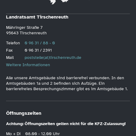
Landratsamt Tirschenreuth
Mähringer Straße 7
95643 Tirschenreuth
Telefon
0 96 31 / 88 - 0
Fax
0 96 31 / 2391
Mail
poststelle(at)tirschenreuth.de
Weitere Informationen
Alle unsere Amtsgebäude sind barrierefrei verbunden. In den
Amtsgebäuden 1a und 2 befinden sich Aufzüge. Ein
barrierefreies Besprechungszimmer gibt es im Amtsgebäude 1.
Öffnungszeiten
Achtung: Öffnungszeiten gelten nicht für die KFZ-Zulassung!
Mo + Di
08.00 - 12.00 Uhr