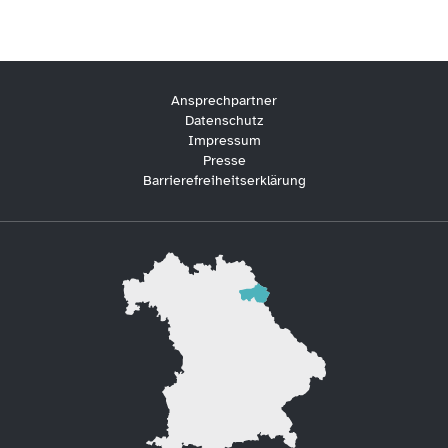
Ansprechpartner
Datenschutz
Impressum
Presse
Barrierefreiheitserklärung