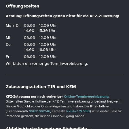
Öffnungszeiten
Achtung: Öffnungszeiten gelten nicht für die KFZ-Zulassung!
Mo + Di
08.00 - 12.00 Uhr
14.00 - 15.30 Uhr
Mi
08.00 - 12.00 Uhr
Do
08.00 - 12.00 Uhr
14.00 - 16.00 Uhr
Fr
08.00 - 12.00 Uhr
Wir bitten um vorherige Terminvereinbarung.
Zulassungsstellen TIR und KEM
KFZ-Zulassung nur nach vorheriger
Online-Terminvereinbarung
.
Bitte halten Sie die Hotline der KFZ-Terminvereinbarung unbedingt frei, wenn
Sie die Möglichkeit der Online-Registrierung haben. Die KFZ-Hotline
(Tirschenreuth
09631/88246
, Kemnath
09642/707760
) ist in erster Linie für
Personen gedacht, die keinen Online-Zugang haben!
Abfallwirtschaftszentrum Steinmühle –