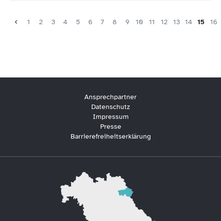
1
2
3
4
5
6
7
8
9
10
11
12
13
14
15
16
Ansprechpartner
Datenschutz
Impressum
Presse
Barrierefreiheitserklärung