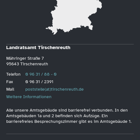
Landratsamt Tirschenreuth
Mähringer Straße 7
95643 Tirschenreuth
Telefon
0 96 31 / 88 - 0
Fax
0 96 31 / 2391
Mail
poststelle(at)tirschenreuth.de
Weitere Informationen
Alle unsere Amtsgebäude sind barrierefrei verbunden. In den
Amtsgebäuden 1a und 2 befinden sich Aufzüge. Ein
barrierefreies Besprechungszimmer gibt es im Amtsgebäude 1.