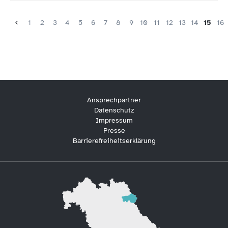
1
2
3
4
5
6
7
8
9
10
11
12
13
14
15
16
Ansprechpartner
Datenschutz
Impressum
Presse
Barrierefreiheitserklärung