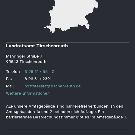
Landratsamt Tirschenreuth
Mähringer Straße 7
95643 Tirschenreuth
Telefon
0 96 31 / 88 - 0
Fax
0 96 31 / 2391
Mail
poststelle(at)tirschenreuth.de
Weitere Informationen
Alle unsere Amtsgebäude sind barrierefrei verbunden. In den
Amtsgebäuden 1a und 2 befinden sich Aufzüge. Ein
barrierefreies Besprechungszimmer gibt es im Amtsgebäude 1.