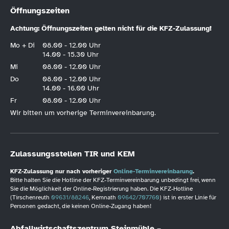
Öffnungszeiten
Achtung: Öffnungszeiten gelten nicht für die KFZ-Zulassung!
Mo + Di
08.00 - 12.00 Uhr
14.00 - 15.30 Uhr
Mi
08.00 - 12.00 Uhr
Do
08.00 - 12.00 Uhr
14.00 - 16.00 Uhr
Fr
08.00 - 12.00 Uhr
Wir bitten um vorherige Terminvereinbarung.
Zulassungsstellen TIR und KEM
KFZ-Zulassung nur nach vorheriger
Online-Terminvereinbarung
.
Bitte halten Sie die Hotline der KFZ-Terminvereinbarung unbedingt frei, wenn
Sie die Möglichkeit der Online-Registrierung haben. Die KFZ-Hotline
(Tirschenreuth
09631/88246
, Kemnath
09642/707760
) ist in erster Linie für
Personen gedacht, die keinen Online-Zugang haben!
Abfallwirtschaftszentrum Steinmühle –