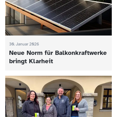
30. Januar 2026
Neue Norm für Balkonkraftwerke
bringt Klarheit