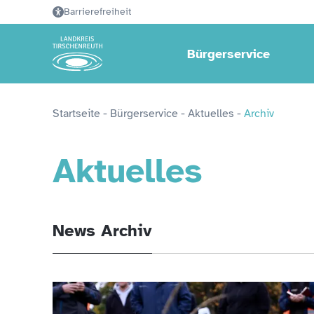
Barrierefreiheit
Bürgerservice
Startseite
 - 
Bürgerservice
 - 
Aktuelles
 - 
Archiv
Aktuelles
News Archiv