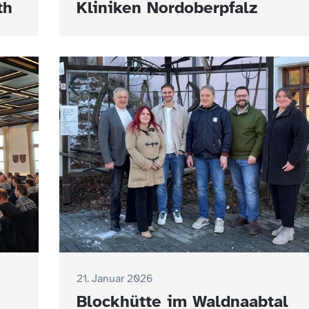
th
Kliniken Nordoberpfalz
21. Januar 2026
Blockhütte im Waldnaabtal