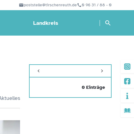
poststelle@tirschenreuth.de
0 96 31 / 88 - 0
Landkreis
0 Einträge
Aktuelles