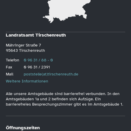
Landratsamt Tirschenreuth
Mähringer Straße 7
95643 Tirschenreuth
Telefon
0 96 31 / 88 - 0
Fax
0 96 31 / 2391
Mail
poststelle(at)tirschenreuth.de
Weitere Informationen
Alle unsere Amtsgebäude sind barrierefrei verbunden. In den
Amtsgebäuden 1a und 2 befinden sich Aufzüge. Ein
barrierefreies Besprechungszimmer gibt es im Amtsgebäude 1.
Öffnungszeiten