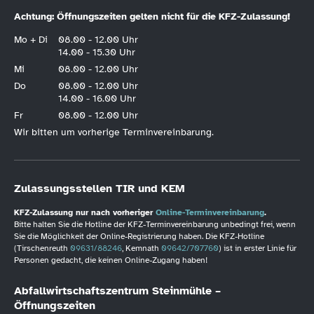
Achtung: Öffnungszeiten gelten nicht für die KFZ-Zulassung!
Mo + Di
08.00 - 12.00 Uhr
14.00 - 15.30 Uhr
Mi
08.00 - 12.00 Uhr
Do
08.00 - 12.00 Uhr
14.00 - 16.00 Uhr
Fr
08.00 - 12.00 Uhr
Wir bitten um vorherige Terminvereinbarung.
Zulassungsstellen TIR und KEM
KFZ-Zulassung nur nach vorheriger
Online-Terminvereinbarung
.
Bitte halten Sie die Hotline der KFZ-Terminvereinbarung unbedingt frei, wenn
Sie die Möglichkeit der Online-Registrierung haben. Die KFZ-Hotline
(Tirschenreuth
09631/88246
, Kemnath
09642/707760
) ist in erster Linie für
Personen gedacht, die keinen Online-Zugang haben!
Abfallwirtschaftszentrum Steinmühle –
Öffnungszeiten