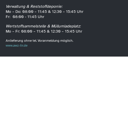
Verwaltung & Reststoffdeponie:
Mo – Do: 08:00 – 11:45 & 12:30 – 15:45 Uhr
Fr: 08:00 - 11:45 Uhr
Wertstoffsammelstelle & Müllumladeplatz:
Mo – Fr: 08:00 – 11:45 & 12:30 – 15:45 Uhr
Anlieferung ohne tel. Voranmeldung möglich.
www.awz-tir.de