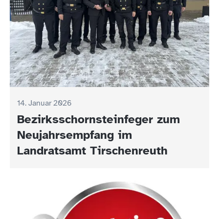
14. Januar 2026
Bezirksschornsteinfeger zum
Neujahrsempfang im
Landratsamt Tirschenreuth