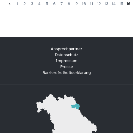
1
2
3
4
5
6
7
8
9
10
11
12
13
14
15
16
Ansprechpartner
Datenschutz
Impressum
Presse
Barrierefreiheitserklärung