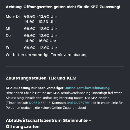
Achtung: Öffnungszeiten gelten nicht für die KFZ-Zulassung!
Mo + Di
08.00 - 12.00 Uhr
14.00 - 15.30 Uhr
Mi
08.00 - 12.00 Uhr
Do
08.00 - 12.00 Uhr
14.00 - 16.00 Uhr
Fr
08.00 - 12.00 Uhr
Wir bitten um vorherige Terminvereinbarung.
Zulassungsstellen TIR und KEM
KFZ-Zulassung nur nach vorheriger
Online-Terminvereinbarung
.
Bitte halten Sie die Hotline der KFZ-Terminvereinbarung unbedingt frei, wenn
Sie die Möglichkeit der Online-Registrierung haben. Die KFZ-Hotline
(Tirschenreuth
09631/88246
, Kemnath
09642/707760
) ist in erster Linie für
Personen gedacht, die keinen Online-Zugang haben!
Abfallwirtschaftszentrum Steinmühle –
Öffnungszeiten