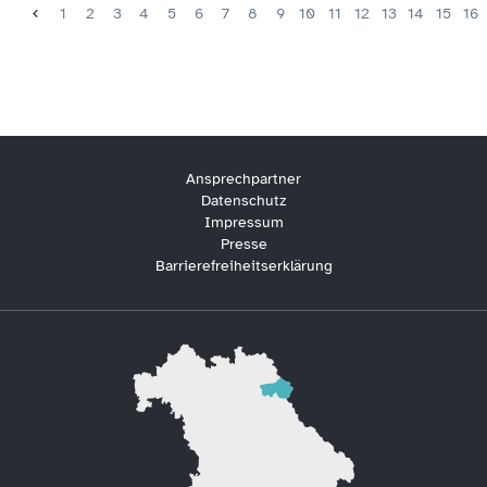
1
2
3
4
5
6
7
8
9
10
11
12
13
14
15
16
Ansprechpartner
Datenschutz
Impressum
Presse
Barrierefreiheitserklärung