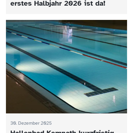
erstes Halbjahr 2026 ist da!
30. Dezember 2025
Hallenbad Kemnath kurzfristig