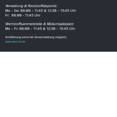
Verwaltung & Reststoffdeponie:
Mo – Do: 08:00 – 11:45 & 12:30 – 15:45 Uhr
Fr: 08:00 - 11:45 Uhr
Wertstoffsammelstelle & Müllumladeplatz:
Mo – Fr: 08:00 – 11:45 & 12:30 – 15:45 Uhr
Anlieferung ohne tel. Voranmeldung möglich.
www.awz-tir.de