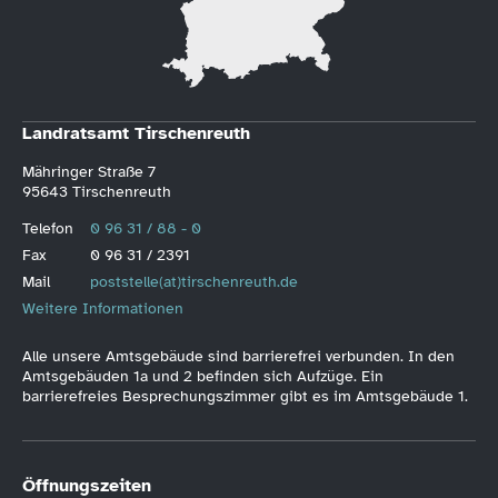
Landratsamt Tirschenreuth
Mähringer Straße 7
95643 Tirschenreuth
Telefon
0 96 31 / 88 - 0
Fax
0 96 31 / 2391
Mail
poststelle(at)tirschenreuth.de
Weitere Informationen
Alle unsere Amtsgebäude sind barrierefrei verbunden. In den
Amtsgebäuden 1a und 2 befinden sich Aufzüge. Ein
barrierefreies Besprechungszimmer gibt es im Amtsgebäude 1.
Öffnungszeiten