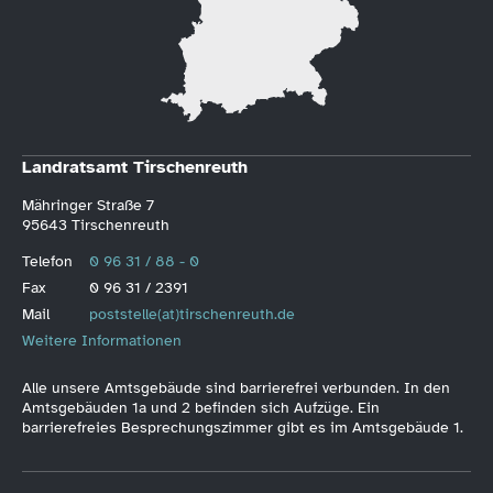
Landratsamt Tirschenreuth
Mähringer Straße 7
95643 Tirschenreuth
Telefon
0 96 31 / 88 - 0
Fax
0 96 31 / 2391
Mail
poststelle(at)tirschenreuth.de
Weitere Informationen
Alle unsere Amtsgebäude sind barrierefrei verbunden. In den
Amtsgebäuden 1a und 2 befinden sich Aufzüge. Ein
barrierefreies Besprechungszimmer gibt es im Amtsgebäude 1.