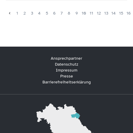
1
2
3
4
5
6
7
8
9
10
11
12
13
14
15
16
Ansprechpartner
Datenschutz
Impressum
Presse
Barrierefreiheitserklärung