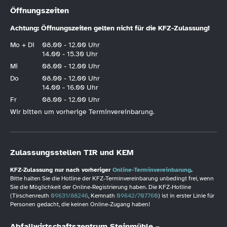
Öffnungszeiten
Achtung: Öffnungszeiten gelten nicht für die KFZ-Zulassung!
Mo + Di
08.00 - 12.00 Uhr
14.00 - 15.30 Uhr
Mi
08.00 - 12.00 Uhr
Do
08.00 - 12.00 Uhr
14.00 - 16.00 Uhr
Fr
08.00 - 12.00 Uhr
Wir bitten um vorherige Terminvereinbarung.
Zulassungsstellen TIR und KEM
KFZ-Zulassung nur nach vorheriger
Online-Terminvereinbarung
.
Bitte halten Sie die Hotline der KFZ-Terminvereinbarung unbedingt frei, wenn
Sie die Möglichkeit der Online-Registrierung haben. Die KFZ-Hotline
(Tirschenreuth
09631/88246
, Kemnath
09642/707760
) ist in erster Linie für
Personen gedacht, die keinen Online-Zugang haben!
Abfallwirtschaftszentrum Steinmühle –