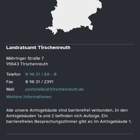
Landratsamt Tirschenreuth
Mähringer Straße 7
95643 Tirschenreuth
Telefon
0 96 31 / 88 - 0
Fax
0 96 31 / 2391
Mail
poststelle(at)tirschenreuth.de
Weitere Informationen
Alle unsere Amtsgebäude sind barrierefrei verbunden. In den
Amtsgebäuden 1a und 2 befinden sich Aufzüge. Ein
barrierefreies Besprechungszimmer gibt es im Amtsgebäude 1.