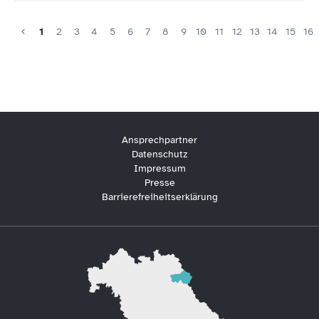
1
2
3
4
5
6
7
8
9
10
11
12
13
14
15
16
Ansprechpartner
Datenschutz
Impressum
Presse
Barrierefreiheitserklärung