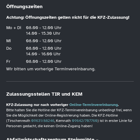
Öffnungszeiten
Achtung: Öffnungszeiten gelten nicht für die KFZ-Zulassung!
Mo + Di
08.00 - 12.00 Uhr
14.00 - 15.30 Uhr
Mi
08.00 - 12.00 Uhr
Do
08.00 - 12.00 Uhr
14.00 - 16.00 Uhr
Fr
08.00 - 12.00 Uhr
Wir bitten um vorherige Terminvereinbarung.
Zulassungsstellen TIR und KEM
KFZ-Zulassung nur nach vorheriger
Online-Terminvereinbarung
.
Bitte halten Sie die Hotline der KFZ-Terminvereinbarung unbedingt frei, wenn
Sie die Möglichkeit der Online-Registrierung haben. Die KFZ-Hotline
(Tirschenreuth
09631/88246
, Kemnath
09642/707760
) ist in erster Linie für
Personen gedacht, die keinen Online-Zugang haben!
Abfallwirtschaftszentrum Steinmühle –