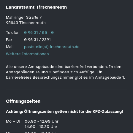
Landratsamt Tirschenreuth
Mähringer Straße 7
95643 Tirschenreuth
Telefon
0 96 31 / 88 - 0
Fax
0 96 31 / 2391
Mail
poststelle(at)tirschenreuth.de
Weitere Informationen
Alle unsere Amtsgebäude sind barrierefrei verbunden. In den
Amtsgebäuden 1a und 2 befinden sich Aufzüge. Ein
barrierefreies Besprechungszimmer gibt es im Amtsgebäude 1.
Öffnungszeiten
Achtung: Öffnungszeiten gelten nicht für die KFZ-Zulassung!
Mo + Di
08.00 - 12.00 Uhr
14.00 - 15.30 Uhr