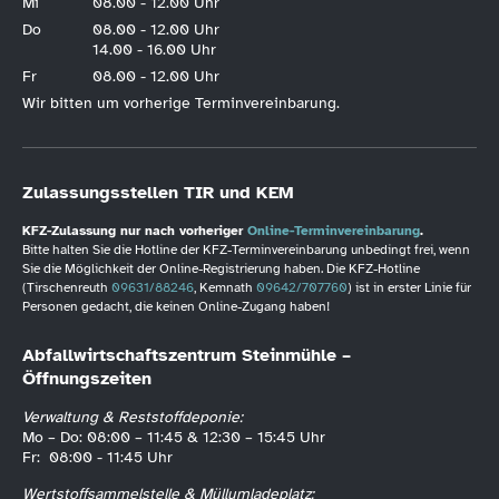
Mi
08.00 - 12.00 Uhr
Do
08.00 - 12.00 Uhr
14.00 - 16.00 Uhr
Fr
08.00 - 12.00 Uhr
Wir bitten um vorherige Terminvereinbarung.
Zulassungsstellen TIR und KEM
KFZ-Zulassung nur nach vorheriger
Online-Terminvereinbarung
.
Bitte halten Sie die Hotline der KFZ-Terminvereinbarung unbedingt frei, wenn
Sie die Möglichkeit der Online-Registrierung haben. Die KFZ-Hotline
(Tirschenreuth
09631/88246
, Kemnath
09642/707760
) ist in erster Linie für
Personen gedacht, die keinen Online-Zugang haben!
Abfallwirtschaftszentrum Steinmühle –
Öffnungszeiten
Verwaltung & Reststoffdeponie:
Mo – Do: 08:00 – 11:45 & 12:30 – 15:45 Uhr
Fr: 08:00 - 11:45 Uhr
Wertstoffsammelstelle & Müllumladeplatz: