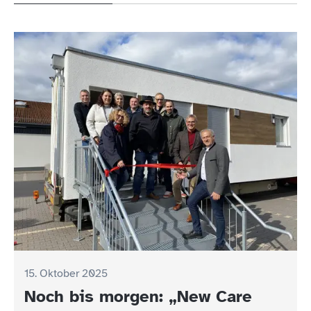
15. Oktober 2025
15. Oktober 2025
Noch bis morgen: „New Care
Mütter-/Väter-Beratung am