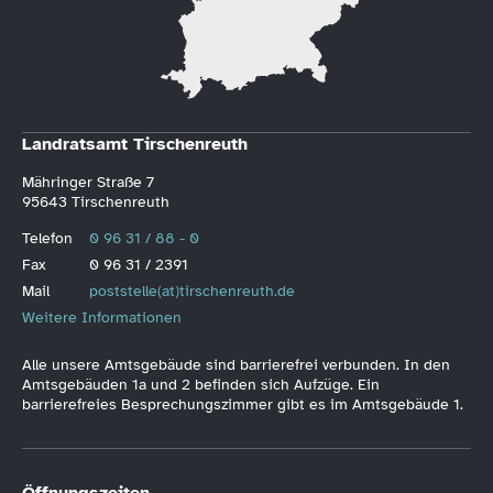
Landratsamt Tirschenreuth
Mähringer Straße 7
95643 Tirschenreuth
Telefon
0 96 31 / 88 - 0
Fax
0 96 31 / 2391
Mail
poststelle(at)tirschenreuth.de
Weitere Informationen
Alle unsere Amtsgebäude sind barrierefrei verbunden. In den
Amtsgebäuden 1a und 2 befinden sich Aufzüge. Ein
barrierefreies Besprechungszimmer gibt es im Amtsgebäude 1.
Öffnungszeiten