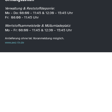
Verwaltung & Reststoffdeponie:
Mo – Do: 08:00 – 11:45 & 12:30 – 15:45 Uhr
Fr: 08:00 - 11:45 Uhr
Wertstoffsammelstelle & Müllumladeplatz:
Mo – Fr: 08:00 – 11:45 & 12:30 – 15:45 Uhr
Anlieferung ohne tel. Voranmeldung möglich.
www.awz-tir.de