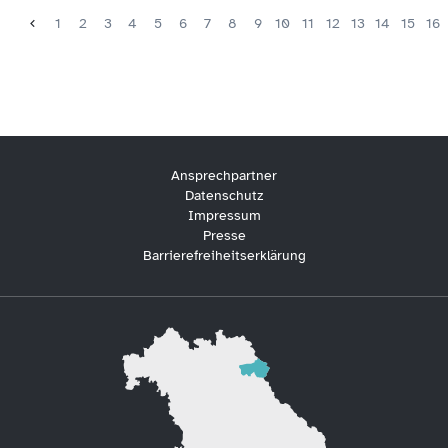
1
2
3
4
5
6
7
8
9
10
11
12
13
14
15
16
Ansprechpartner
Datenschutz
Impressum
Presse
Barrierefreiheitserklärung