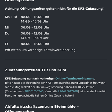
Achtung: Öffnungszeiten gelten nicht für die KFZ-Zulassung!
Mo + Di
08.00 - 12.00 Uhr
14.00 - 15.30 Uhr
Mi
08.00 - 12.00 Uhr
Do
08.00 - 12.00 Uhr
14.00 - 16.00 Uhr
Fr
08.00 - 12.00 Uhr
Wir bitten um vorherige Terminvereinbarung.
Zulassungsstellen TIR und KEM
KFZ-Zulassung nur nach vorheriger
Online-Terminvereinbarung
.
Bitte halten Sie die Hotline der KFZ-Terminvereinbarung unbedingt frei, wenn
Sie die Möglichkeit der Online-Registrierung haben. Die KFZ-Hotline
(Tirschenreuth
09631/88246
, Kemnath
09642/707760
) ist in erster Linie für
Personen gedacht, die keinen Online-Zugang haben!
Abfallwirtschaftszentrum Steinmühle –
Öffnungszeiten