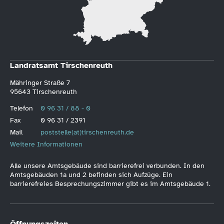
Landratsamt Tirschenreuth
Mähringer Straße 7
95643 Tirschenreuth
Telefon
0 96 31 / 88 - 0
Fax
0 96 31 / 2391
Mail
poststelle(at)tirschenreuth.de
Weitere Informationen
Alle unsere Amtsgebäude sind barrierefrei verbunden. In den
Amtsgebäuden 1a und 2 befinden sich Aufzüge. Ein
barrierefreies Besprechungszimmer gibt es im Amtsgebäude 1.
Öffnungszeiten