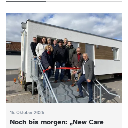
15. Oktober 2025
15. Oktober 2025
Noch bis morgen: „New Care
Mütter-/Väter-Beratung am