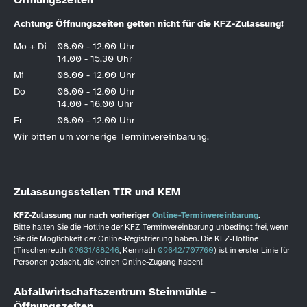
Achtung: Öffnungszeiten gelten nicht für die KFZ-Zulassung!
Mo + Di
08.00 - 12.00 Uhr
14.00 - 15.30 Uhr
Mi
08.00 - 12.00 Uhr
Do
08.00 - 12.00 Uhr
14.00 - 16.00 Uhr
Fr
08.00 - 12.00 Uhr
Wir bitten um vorherige Terminvereinbarung.
Zulassungsstellen TIR und KEM
KFZ-Zulassung nur nach vorheriger
Online-Terminvereinbarung
.
Bitte halten Sie die Hotline der KFZ-Terminvereinbarung unbedingt frei, wenn
Sie die Möglichkeit der Online-Registrierung haben. Die KFZ-Hotline
(Tirschenreuth
09631/88246
, Kemnath
09642/707760
) ist in erster Linie für
Personen gedacht, die keinen Online-Zugang haben!
Abfallwirtschaftszentrum Steinmühle –
Öffnungszeiten