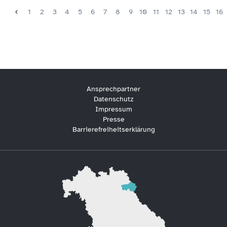
1
2
3
4
5
6
7
8
9
10
11
12
13
14
15
16
Ansprechpartner
Datenschutz
Impressum
Presse
Barrierefreiheitserklärung