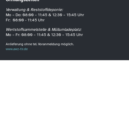
Verwaltung & Reststoffdeponie:
Mo – Do: 08:00 – 11:45 & 12:30 – 15:45 Uhr
Fr: 08:00 - 11:45 Uhr
Wertstoffsammelstelle & Müllumladeplatz:
Mo – Fr: 08:00 – 11:45 & 12:30 – 15:45 Uhr
Anlieferung ohne tel. Voranmeldung möglich.
www.awz-tir.de