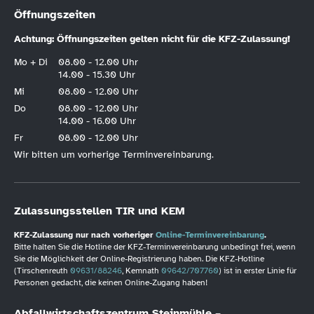
Öffnungszeiten
Achtung: Öffnungszeiten gelten nicht für die KFZ-Zulassung!
Mo + Di
08.00 - 12.00 Uhr
14.00 - 15.30 Uhr
Mi
08.00 - 12.00 Uhr
Do
08.00 - 12.00 Uhr
14.00 - 16.00 Uhr
Fr
08.00 - 12.00 Uhr
Wir bitten um vorherige Terminvereinbarung.
Zulassungsstellen TIR und KEM
KFZ-Zulassung nur nach vorheriger
Online-Terminvereinbarung
.
Bitte halten Sie die Hotline der KFZ-Terminvereinbarung unbedingt frei, wenn
Sie die Möglichkeit der Online-Registrierung haben. Die KFZ-Hotline
(Tirschenreuth
09631/88246
, Kemnath
09642/707760
) ist in erster Linie für
Personen gedacht, die keinen Online-Zugang haben!
Abfallwirtschaftszentrum Steinmühle –