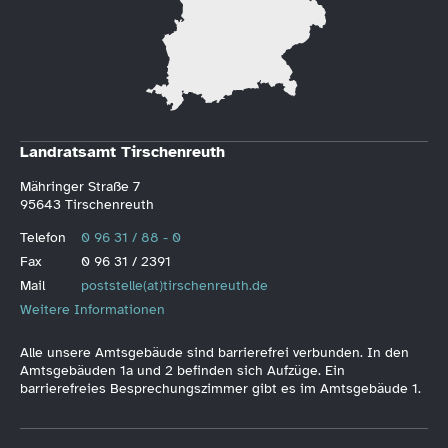
Landratsamt Tirschenreuth
Mähringer Straße 7
95643 Tirschenreuth
Telefon
0 96 31 / 88 - 0
Fax
0 96 31 / 2391
Mail
poststelle(at)tirschenreuth.de
Weitere Informationen
Alle unsere Amtsgebäude sind barrierefrei verbunden. In den
Amtsgebäuden 1a und 2 befinden sich Aufzüge. Ein
barrierefreies Besprechungszimmer gibt es im Amtsgebäude 1.