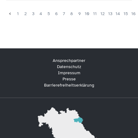
1
2
3
4
5
6
7
8
9
10
11
12
13
14
15
16
Ansprechpartner
Datenschutz
Impressum
Presse
Barrierefreiheitserklärung