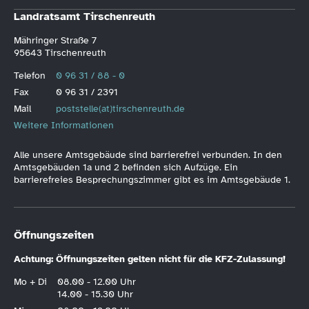
Landratsamt Tirschenreuth
Mähringer Straße 7
95643 Tirschenreuth
Telefon
0 96 31 / 88 - 0
Fax
0 96 31 / 2391
Mail
poststelle(at)tirschenreuth.de
Weitere Informationen
Alle unsere Amtsgebäude sind barrierefrei verbunden. In den
Amtsgebäuden 1a und 2 befinden sich Aufzüge. Ein
barrierefreies Besprechungszimmer gibt es im Amtsgebäude 1.
Öffnungszeiten
Achtung: Öffnungszeiten gelten nicht für die KFZ-Zulassung!
Mo + Di
08.00 - 12.00 Uhr
14.00 - 15.30 Uhr