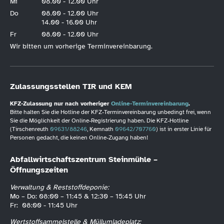
Mi
08.00 - 12.00 Uhr
Do
08.00 - 12.00 Uhr
14.00 - 16.00 Uhr
Fr
08.00 - 12.00 Uhr
Wir bitten um vorherige Terminvereinbarung.
Zulassungsstellen TIR und KEM
KFZ-Zulassung nur nach vorheriger
Online-Terminvereinbarung
.
Bitte halten Sie die Hotline der KFZ-Terminvereinbarung unbedingt frei, wenn
Sie die Möglichkeit der Online-Registrierung haben. Die KFZ-Hotline
(Tirschenreuth
09631/88246
, Kemnath
09642/707760
) ist in erster Linie für
Personen gedacht, die keinen Online-Zugang haben!
Abfallwirtschaftszentrum Steinmühle –
Öffnungszeiten
Verwaltung & Reststoffdeponie:
Mo – Do: 08:00 – 11:45 & 12:30 – 15:45 Uhr
Fr: 08:00 - 11:45 Uhr
Wertstoffsammelstelle & Müllumladeplatz: