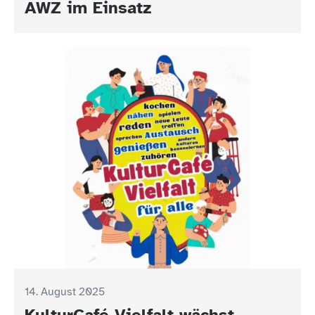
AWZ im Einsatz
14. August 2025
KulturCafé Vielfalt wächst –