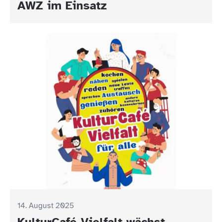
AWZ im Einsatz
14. August 2025
KulturCafé Vielfalt wächst –