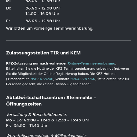
Mi
08.00 - 12.00 Uhr
Do
08.00 - 12.00 Uhr
14.00 - 16.00 Uhr
Fr
08.00 - 12.00 Uhr
Wir bitten um vorherige Terminvereinbarung.
Zulassungsstellen TIR und KEM
KFZ-Zulassung nur nach vorheriger
Online-Terminvereinbarung
.
Bitte halten Sie die Hotline der KFZ-Terminvereinbarung unbedingt frei, wenn
Sie die Möglichkeit der Online-Registrierung haben. Die KFZ-Hotline
(Tirschenreuth
09631/88246
, Kemnath
09642/707760
) ist in erster Linie für
Personen gedacht, die keinen Online-Zugang haben!
Abfallwirtschaftszentrum Steinmühle –
Öffnungszeiten
Verwaltung & Reststoffdeponie:
Mo – Do: 08:00 – 11:45 & 12:30 – 15:45 Uhr
Fr: 08:00 - 11:45 Uhr
Wertstoffsammelstelle & Müllumladeplatz: