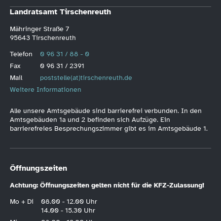
Landratsamt Tirschenreuth
Mähringer Straße 7
95643 Tirschenreuth
Telefon
0 96 31 / 88 - 0
Fax
0 96 31 / 2391
Mail
poststelle(at)tirschenreuth.de
Weitere Informationen
Alle unsere Amtsgebäude sind barrierefrei verbunden. In den
Amtsgebäuden 1a und 2 befinden sich Aufzüge. Ein
barrierefreies Besprechungszimmer gibt es im Amtsgebäude 1.
Öffnungszeiten
Achtung: Öffnungszeiten gelten nicht für die KFZ-Zulassung!
Mo + Di
08.00 - 12.00 Uhr
14.00 - 15.30 Uhr