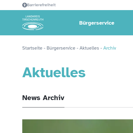
Barrierefreiheit
Bürgerservice
Startseite
 - 
Bürgerservice
 - 
Aktuelles
 - 
Archiv
Aktuelles
News Archiv