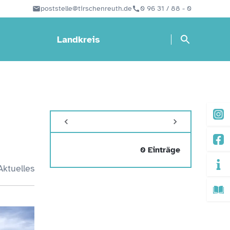
poststelle@tirschenreuth.de
0 96 31 / 88 - 0
Landkreis
0 Einträge
Aktuelles