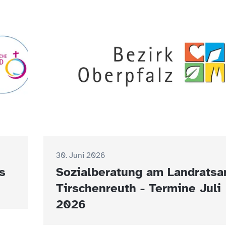
30. Juni 2026
s
Sozialberatung am Landrats
Tirschenreuth - Termine Juli
2026