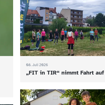
08. Juli 2026
„FIT in TIR“ nimmt Fahrt auf