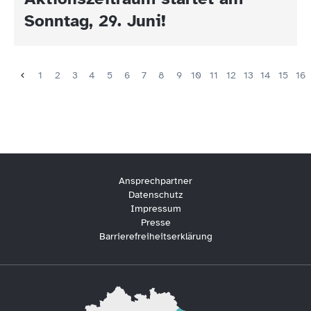
Sonntag, 29. Juni!
1
2
3
4
5
6
7
8
9
10
11
12
13
14
15
16
Ansprechpartner
Datenschutz
Impressum
Presse
Barrierefreiheitserklärung