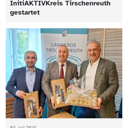
InitiAKTIVKreis Tirschenreuth
gestartet
03. Juli 2025