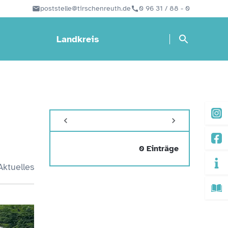
poststelle@tirschenreuth.de
0 96 31 / 88 - 0
Landkreis
0 Einträge
Aktuelles