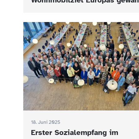
Wohnmobilziel Europas gewäh
18. Juni 2025
Erster Sozialempfang im