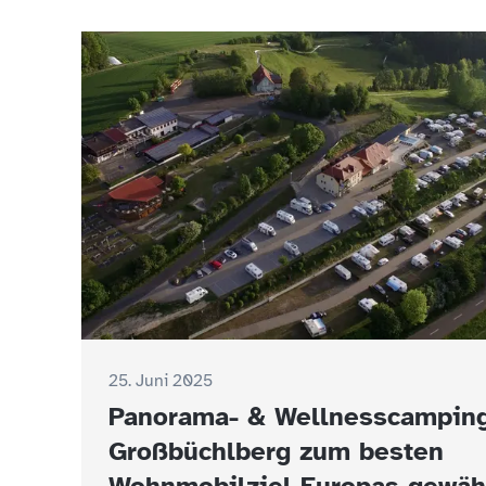
25. Juni 2025
Panorama- & Wellnesscampin
Großbüchlberg zum besten