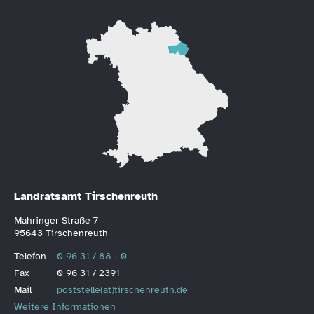
Landratsamt Tirschenreuth
Mähringer Straße 7
95643 Tirschenreuth
Telefon
0 96 31 / 88 - 0
Fax
0 96 31 / 2391
Mail
poststelle(at)tirschenreuth.de
Weitere Informationen