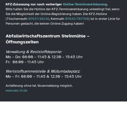
KFZ-Zulassung nur nach vorheriger
Online-Terminvereinbarung
.
Bitte halten Sie die Hotline der KFZ-Terminvereinbarung unbedingt frei, wenn
Sie die Möglichkeit der Online-Registrierung haben. Die KFZ-Hotline
(Tirschenreuth
09631/88246
, Kemnath
09642/707760
) ist in erster Linie für
Personen gedacht, die keinen Online-Zugang haben!
Abfallwirtschaftszentrum Steinmühle –
Öffnungszeiten
Verwaltung & Reststoffdeponie:
Mo – Do: 08:00 – 11:45 & 12:30 – 15:45 Uhr
Fr: 08:00 - 11:45 Uhr
Wertstoffsammelstelle & Müllumladeplatz:
Mo – Fr: 08:00 – 11:45 & 12:30 – 15:45 Uhr
Anlieferung ohne tel. Voranmeldung möglich.
www.awz-tir.de