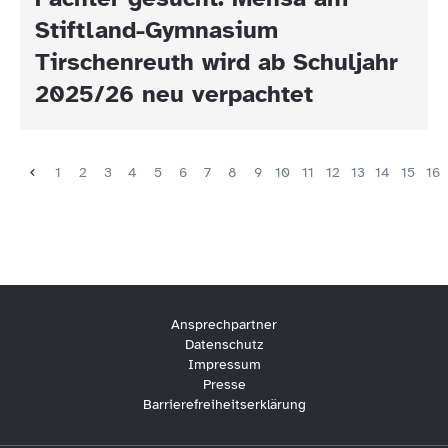
Stiftland-Gymnasium
Tirschenreuth wird ab Schuljahr
2025/26 neu verpachtet
1
2
3
4
5
6
7
8
9
10
11
12
13
14
15
16
Ansprechpartner
Datenschutz
Impressum
Presse
Barrierefreiheitserklärung