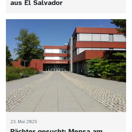
aus El Salvador
23. Mai 2025
Pächter gesucht: Mensa am