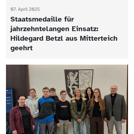
07. April 2025
Staatsmedaille für
jahrzehntelangen Einsatz:
Hildegard Betzl aus Mitterteich
geehrt