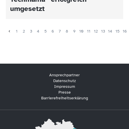
umgesetzt
1
2
3
4
5
6
7
8
9
10
11
12
13
14
15
16
Ansprechpartner
Datenschutz
Impressum
Presse
Barrierefreiheitserklärung