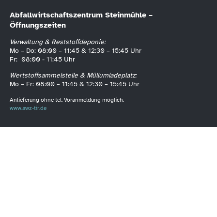
Abfallwirtschaftszentrum Steinmühle –
Öffnungszeiten
Verwaltung & Reststoffdeponie:
Mo – Do: 08:00 – 11:45 & 12:30 – 15:45 Uhr
Fr: 08:00 - 11:45 Uhr
Wertstoffsammelstelle & Müllumladeplatz:
Mo – Fr: 08:00 – 11:45 & 12:30 – 15:45 Uhr
Anlieferung ohne tel. Voranmeldung möglich.
www.awz-tir.de