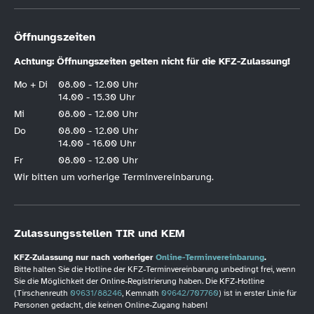
Öffnungszeiten
Achtung: Öffnungszeiten gelten nicht für die KFZ-Zulassung!
Mo + Di
08.00 - 12.00 Uhr
14.00 - 15.30 Uhr
Mi
08.00 - 12.00 Uhr
Do
08.00 - 12.00 Uhr
14.00 - 16.00 Uhr
Fr
08.00 - 12.00 Uhr
Wir bitten um vorherige Terminvereinbarung.
Zulassungsstellen TIR und KEM
KFZ-Zulassung nur nach vorheriger
Online-Terminvereinbarung
.
Bitte halten Sie die Hotline der KFZ-Terminvereinbarung unbedingt frei, wenn
Sie die Möglichkeit der Online-Registrierung haben. Die KFZ-Hotline
(Tirschenreuth
09631/88246
, Kemnath
09642/707760
) ist in erster Linie für
Personen gedacht, die keinen Online-Zugang haben!