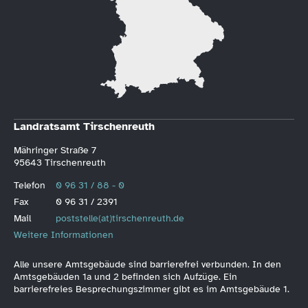
Landratsamt Tirschenreuth
Mähringer Straße 7
95643 Tirschenreuth
Telefon
0 96 31 / 88 - 0
Fax
0 96 31 / 2391
Mail
poststelle(at)tirschenreuth.de
Weitere Informationen
Alle unsere Amtsgebäude sind barrierefrei verbunden. In den
Amtsgebäuden 1a und 2 befinden sich Aufzüge. Ein
barrierefreies Besprechungszimmer gibt es im Amtsgebäude 1.