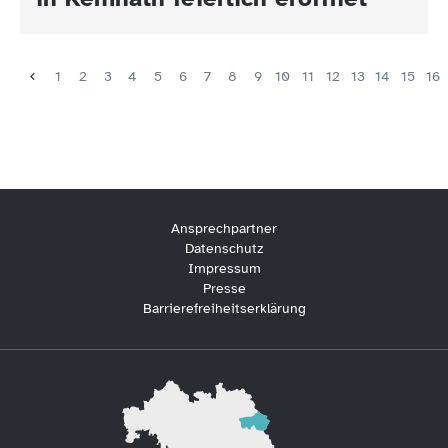
1
2
3
4
5
6
7
8
9
10
11
12
13
14
15
16
Ansprechpartner
Datenschutz
Impressum
Presse
Barrierefreiheitserklärung