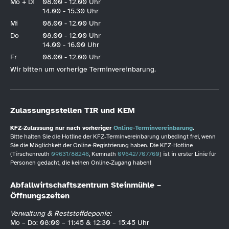
Mo + Di
08.00 - 12.00 Uhr
14.00 - 15.30 Uhr
Mi
08.00 - 12.00 Uhr
Do
08.00 - 12.00 Uhr
14.00 - 16.00 Uhr
Fr
08.00 - 12.00 Uhr
Wir bitten um vorherige Terminvereinbarung.
Zulassungsstellen TIR und KEM
KFZ-Zulassung nur nach vorheriger
Online-Terminvereinbarung
.
Bitte halten Sie die Hotline der KFZ-Terminvereinbarung unbedingt frei, wenn
Sie die Möglichkeit der Online-Registrierung haben. Die KFZ-Hotline
(Tirschenreuth
09631/88246
, Kemnath
09642/707760
) ist in erster Linie für
Personen gedacht, die keinen Online-Zugang haben!
Abfallwirtschaftszentrum Steinmühle –
Öffnungszeiten
Verwaltung & Reststoffdeponie:
Mo – Do: 08:00 – 11:45 & 12:30 – 15:45 Uhr