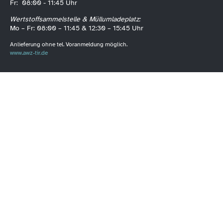
Fr: 08:00 - 11:45 Uhr
Wertstoffsammelstelle & Müllumladeplatz:
Mo – Fr: 08:00 – 11:45 & 12:30 – 15:45 Uhr
Anlieferung ohne tel. Voranmeldung möglich.
www.awz-tir.de