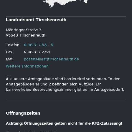
Landratsamt Tirschenreuth
Mähringer Straße 7
95643 Tirschenreuth
Telefon
0 96 31 / 88 - 0
Fax
0 96 31 / 2391
Mail
poststelle(at)tirschenreuth.de
Weitere Informationen
Alle unsere Amtsgebäude sind barrierefrei verbunden. In den
Amtsgebäuden 1a und 2 befinden sich Aufzüge. Ein
barrierefreies Besprechungszimmer gibt es im Amtsgebäude 1.
Öffnungszeiten
Achtung: Öffnungszeiten gelten nicht für die KFZ-Zulassung!