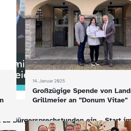
14. Januar 2025
Großzügige Spende von Land
en
Grillmeier an "Donum Vitae"
t zu Bürgersprechstunden ein – Start i