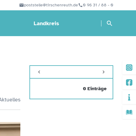
poststelle@tirschenreuth.de
0 96 31 / 88 - 0
Landkreis
0 Einträge
Aktuelles