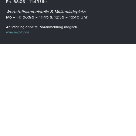
Fr: 08:00 - 11:45 Uhr
Wertstoffsammelstelle & Müllumladeplatz:
Mo – Fr: 08:00 – 11:45 & 12:30 – 15:45 Uhr
Anlieferung ohne tel. Voranmeldung möglich.
www.awz-tir.de