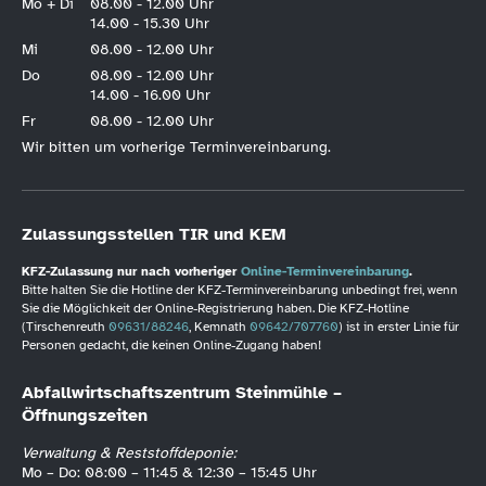
Mo + Di
08.00 - 12.00 Uhr
14.00 - 15.30 Uhr
Mi
08.00 - 12.00 Uhr
Do
08.00 - 12.00 Uhr
14.00 - 16.00 Uhr
Fr
08.00 - 12.00 Uhr
Wir bitten um vorherige Terminvereinbarung.
Zulassungsstellen TIR und KEM
KFZ-Zulassung nur nach vorheriger
Online-Terminvereinbarung
.
Bitte halten Sie die Hotline der KFZ-Terminvereinbarung unbedingt frei, wenn
Sie die Möglichkeit der Online-Registrierung haben. Die KFZ-Hotline
(Tirschenreuth
09631/88246
, Kemnath
09642/707760
) ist in erster Linie für
Personen gedacht, die keinen Online-Zugang haben!
Abfallwirtschaftszentrum Steinmühle –
Öffnungszeiten
Verwaltung & Reststoffdeponie:
Mo – Do: 08:00 – 11:45 & 12:30 – 15:45 Uhr