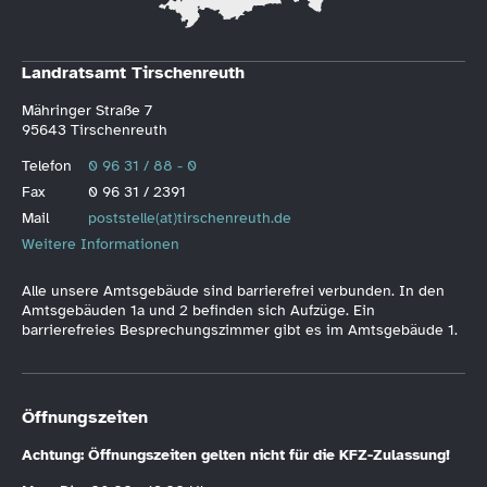
Landratsamt Tirschenreuth
Mähringer Straße 7
95643 Tirschenreuth
Telefon
0 96 31 / 88 - 0
Fax
0 96 31 / 2391
Mail
poststelle(at)tirschenreuth.de
Weitere Informationen
Alle unsere Amtsgebäude sind barrierefrei verbunden. In den
Amtsgebäuden 1a und 2 befinden sich Aufzüge. Ein
barrierefreies Besprechungszimmer gibt es im Amtsgebäude 1.
Öffnungszeiten
Achtung: Öffnungszeiten gelten nicht für die KFZ-Zulassung!