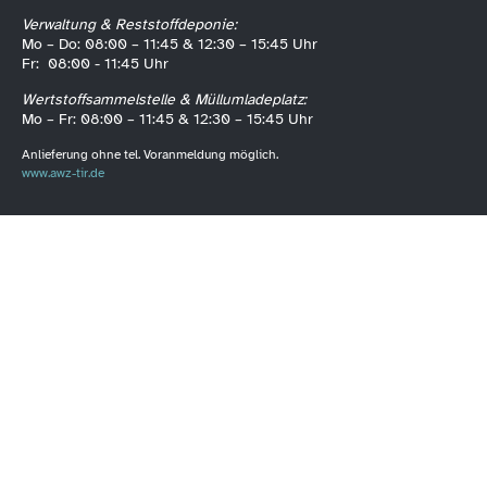
Verwaltung & Reststoffdeponie:
Mo – Do: 08:00 – 11:45 & 12:30 – 15:45 Uhr
Fr: 08:00 - 11:45 Uhr
Wertstoffsammelstelle & Müllumladeplatz:
Mo – Fr: 08:00 – 11:45 & 12:30 – 15:45 Uhr
Anlieferung ohne tel. Voranmeldung möglich.
www.awz-tir.de