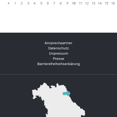
1
2
3
4
5
6
7
8
9
10
11
12
13
14
15
16
Ansprechpartner
Datenschutz
Impressum
Presse
Barrierefreiheitserklärung