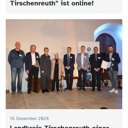
Tirschenreuth" ist online!
13. Dezember 2024
Landkreis Tirschenreuth einer