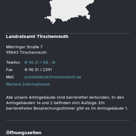
Landratsamt Tirschenreuth
Mähringer Straße 7
95643 Tirschenreuth
Telefon
0 96 31 / 88 - 0
Fax
0 96 31 / 2391
Mail
poststelle(at)tirschenreuth.de
Weitere Informationen
Alle unsere Amtsgebäude sind barrierefrei verbunden. In den
Amtsgebäuden 1a und 2 befinden sich Aufzüge. Ein
barrierefreies Besprechungszimmer gibt es im Amtsgebäude 1.
Öffnungszeiten