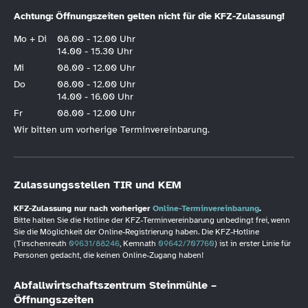
Achtung: Öffnungszeiten gelten nicht für die KFZ-Zulassung!
Mo + Di
08.00 - 12.00 Uhr
14.00 - 15.30 Uhr
Mi
08.00 - 12.00 Uhr
Do
08.00 - 12.00 Uhr
14.00 - 16.00 Uhr
Fr
08.00 - 12.00 Uhr
Wir bitten um vorherige Terminvereinbarung.
Zulassungsstellen TIR und KEM
KFZ-Zulassung nur nach vorheriger
Online-Terminvereinbarung
.
Bitte halten Sie die Hotline der KFZ-Terminvereinbarung unbedingt frei, wenn
Sie die Möglichkeit der Online-Registrierung haben. Die KFZ-Hotline
(Tirschenreuth
09631/88246
, Kemnath
09642/707760
) ist in erster Linie für
Personen gedacht, die keinen Online-Zugang haben!
Abfallwirtschaftszentrum Steinmühle –
Öffnungszeiten