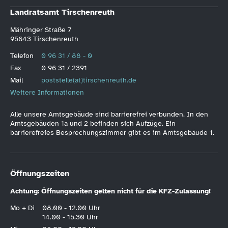
Landratsamt Tirschenreuth
Mähringer Straße 7
95643 Tirschenreuth
Telefon
0 96 31 / 88 - 0
Fax
0 96 31 / 2391
Mail
poststelle(at)tirschenreuth.de
Weitere Informationen
Alle unsere Amtsgebäude sind barrierefrei verbunden. In den
Amtsgebäuden 1a und 2 befinden sich Aufzüge. Ein
barrierefreies Besprechungszimmer gibt es im Amtsgebäude 1.
Öffnungszeiten
Achtung: Öffnungszeiten gelten nicht für die KFZ-Zulassung!
Mo + Di
08.00 - 12.00 Uhr
14.00 - 15.30 Uhr