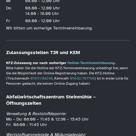
Mi
08.00 - 12.00 Uhr
Do
08.00 - 12.00 Uhr
14.00 - 16.00 Uhr
Fr
08.00 - 12.00 Uhr
Wir bitten um vorherige Terminvereinbarung.
Zulassungsstellen TIR und KEM
KFZ-Zulassung nur nach vorheriger
Online-Terminvereinbarung
.
Bitte halten Sie die Hotline der KFZ-Terminvereinbarung unbedingt frei, wenn
Sie die Möglichkeit der Online-Registrierung haben. Die KFZ-Hotline
(Tirschenreuth
09631/88246
, Kemnath
09642/707760
) ist in erster Linie für
Personen gedacht, die keinen Online-Zugang haben!
Abfallwirtschaftszentrum Steinmühle –
Öffnungszeiten
Verwaltung & Reststoffdeponie:
Mo – Do: 08:00 – 11:45 & 12:30 – 15:45 Uhr
Fr: 08:00 - 11:45 Uhr
Wertstoffsammelstelle & Müllumladeplatz: