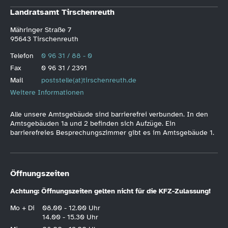
Landratsamt Tirschenreuth
Mähringer Straße 7
95643 Tirschenreuth
Telefon
0 96 31 / 88 - 0
Fax
0 96 31 / 2391
Mail
poststelle(at)tirschenreuth.de
Weitere Informationen
Alle unsere Amtsgebäude sind barrierefrei verbunden. In den
Amtsgebäuden 1a und 2 befinden sich Aufzüge. Ein
barrierefreies Besprechungszimmer gibt es im Amtsgebäude 1.
Öffnungszeiten
Achtung: Öffnungszeiten gelten nicht für die KFZ-Zulassung!
Mo + Di
08.00 - 12.00 Uhr
14.00 - 15.30 Uhr