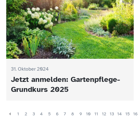
31. Oktober 2024
Jetzt anmelden: Gartenpflege-
Grundkurs 2025
1
2
3
4
5
6
7
8
9
10
11
12
13
14
15
16