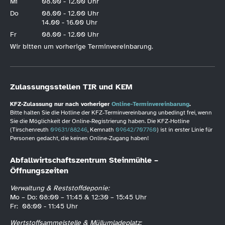
Mi
08.00 - 12.00 Uhr
Do
08.00 - 12.00 Uhr
14.00 - 16.00 Uhr
Fr
08.00 - 12.00 Uhr
Wir bitten um vorherige Terminvereinbarung.
Zulassungsstellen TIR und KEM
KFZ-Zulassung nur nach vorheriger
Online-Terminvereinbarung
.
Bitte halten Sie die Hotline der KFZ-Terminvereinbarung unbedingt frei, wenn
Sie die Möglichkeit der Online-Registrierung haben. Die KFZ-Hotline
(Tirschenreuth
09631/88246
, Kemnath
09642/707760
) ist in erster Linie für
Personen gedacht, die keinen Online-Zugang haben!
Abfallwirtschaftszentrum Steinmühle –
Öffnungszeiten
Verwaltung & Reststoffdeponie:
Mo – Do: 08:00 – 11:45 & 12:30 – 15:45 Uhr
Fr: 08:00 - 11:45 Uhr
Wertstoffsammelstelle & Müllumladeplatz: