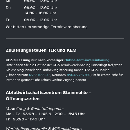
Mi
08.00 - 12.00 Uhr
Do
08.00 - 12.00 Uhr
14.00 - 16.00 Uhr
Fr
08.00 - 12.00 Uhr
Wir bitten um vorherige Terminvereinbarung.
Zulassungsstellen TIR und KEM
KFZ-Zulassung nur nach vorheriger
Online-Terminvereinbarung
.
Bitte halten Sie die Hotline der KFZ-Terminvereinbarung unbedingt frei, wenn
Sie die Möglichkeit der Online-Registrierung haben. Die KFZ-Hotline
(Tirschenreuth
09631/88246
, Kemnath
09642/707760
) ist in erster Linie für
Personen gedacht, die keinen Online-Zugang haben!
Abfallwirtschaftszentrum Steinmühle –
Öffnungszeiten
Verwaltung & Reststoffdeponie:
Mo – Do: 08:00 – 11:45 & 12:30 – 15:45 Uhr
Fr: 08:00 - 11:45 Uhr
Wertstoffsammelstelle & Müllumladeplatz: