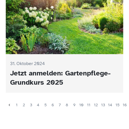
31. Oktober 2024
Jetzt anmelden: Gartenpflege-
Grundkurs 2025
1
2
3
4
5
6
7
8
9
10
11
12
13
14
15
16