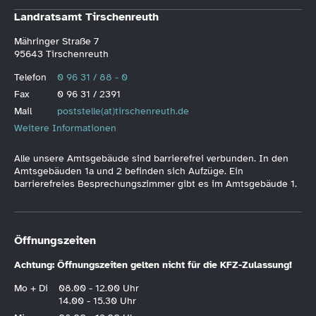
Landratsamt Tirschenreuth
Mähringer Straße 7
95643 Tirschenreuth
Telefon
0 96 31 / 88 - 0
Fax
0 96 31 / 2391
Mail
poststelle(at)tirschenreuth.de
Weitere Informationen
Alle unsere Amtsgebäude sind barrierefrei verbunden. In den
Amtsgebäuden 1a und 2 befinden sich Aufzüge. Ein
barrierefreies Besprechungszimmer gibt es im Amtsgebäude 1.
Öffnungszeiten
Achtung: Öffnungszeiten gelten nicht für die KFZ-Zulassung!
Mo + Di
08.00 - 12.00 Uhr
14.00 - 15.30 Uhr