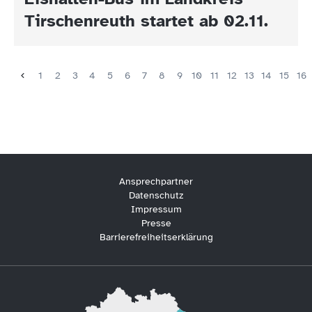
Tirschenreuth startet ab 02.11.
1
2
3
4
5
6
7
8
9
10
11
12
13
14
15
16
Ansprechpartner
Datenschutz
Impressum
Presse
Barrierefreiheitserklärung