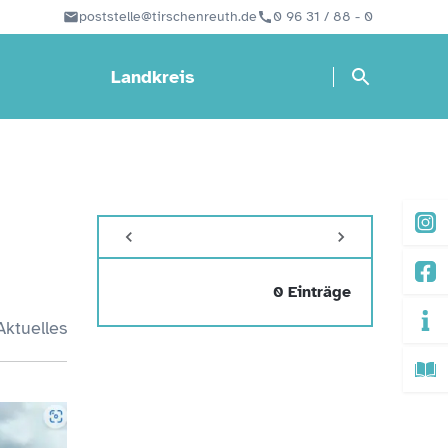
poststelle@tirschenreuth.de
0 96 31 / 88 - 0
Landkreis
0 Einträge
Aktuelles