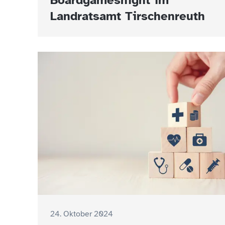
Boardgamesnight im
Landratsamt Tirschenreuth
24. Oktober 2024