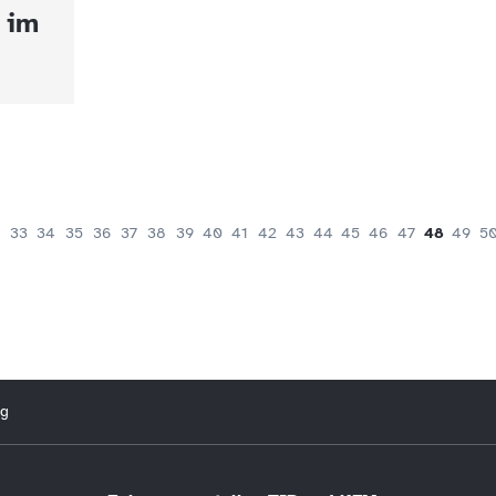
 im
33
34
35
36
37
38
39
40
41
42
43
44
45
46
47
48
49
5
ng