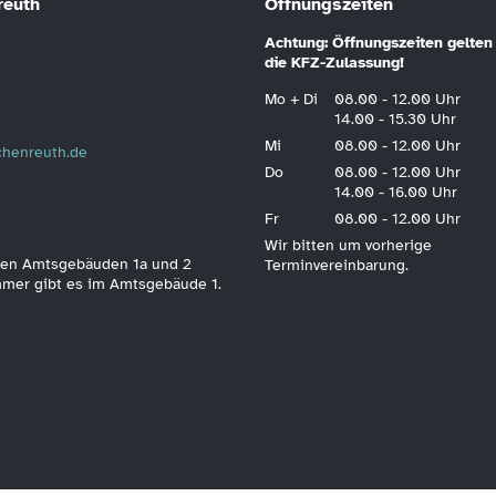
reuth
Öffnungszeiten
Achtung: Öffnungszeiten gelten 
die KFZ-Zulassung!
Mo + Di
08.00 - 12.00 Uhr
14.00 - 15.30 Uhr
Mi
08.00 - 12.00 Uhr
schenreuth.de
Do
08.00 - 12.00 Uhr
14.00 - 16.00 Uhr
Fr
08.00 - 12.00 Uhr
Wir bitten um vorherige
 den Amtsgebäuden 1a und 2
Terminvereinbarung.
immer gibt es im Amtsgebäude 1.