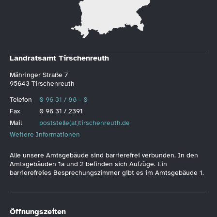
Landratsamt Tirschenreuth
Mähringer Straße 7
95643 Tirschenreuth
Telefon
0 96 31 / 88 - 0
Fax
0 96 31 / 2391
Mail
poststelle(at)tirschenreuth.de
Weitere Informationen
Alle unsere Amtsgebäude sind barrierefrei verbunden. In den
Amtsgebäuden 1a und 2 befinden sich Aufzüge. Ein
barrierefreies Besprechungszimmer gibt es im Amtsgebäude 1.
Öffnungszeiten