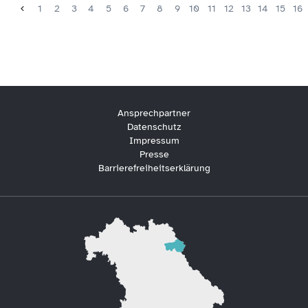
1
2
3
4
5
6
7
8
9
10
11
12
13
14
15
16
Ansprechpartner
Datenschutz
Impressum
Presse
Barrierefreiheitserklärung