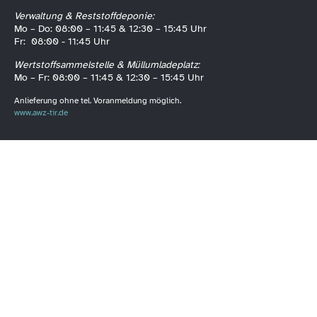
Verwaltung & Reststoffdeponie:
Mo – Do: 08:00 – 11:45 & 12:30 – 15:45 Uhr
Fr: 08:00 - 11:45 Uhr
Wertstoffsammelstelle & Müllumladeplatz:
Mo – Fr: 08:00 – 11:45 & 12:30 – 15:45 Uhr
Anlieferung ohne tel. Voranmeldung möglich.
www.awz-tir.de