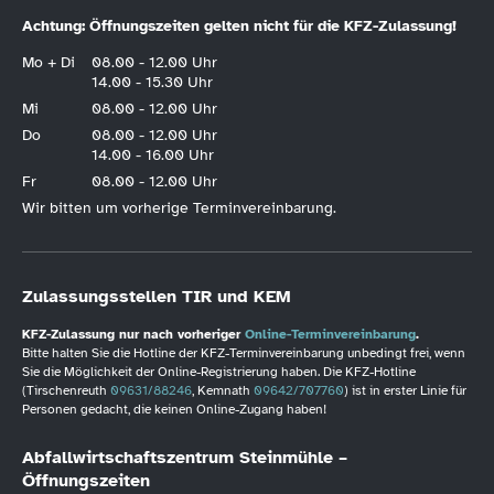
Achtung: Öffnungszeiten gelten nicht für die KFZ-Zulassung!
Mo + Di
08.00 - 12.00 Uhr
14.00 - 15.30 Uhr
Mi
08.00 - 12.00 Uhr
Do
08.00 - 12.00 Uhr
14.00 - 16.00 Uhr
Fr
08.00 - 12.00 Uhr
Wir bitten um vorherige Terminvereinbarung.
Zulassungsstellen TIR und KEM
KFZ-Zulassung nur nach vorheriger
Online-Terminvereinbarung
.
Bitte halten Sie die Hotline der KFZ-Terminvereinbarung unbedingt frei, wenn
Sie die Möglichkeit der Online-Registrierung haben. Die KFZ-Hotline
(Tirschenreuth
09631/88246
, Kemnath
09642/707760
) ist in erster Linie für
Personen gedacht, die keinen Online-Zugang haben!
Abfallwirtschaftszentrum Steinmühle –
Öffnungszeiten