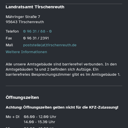
Landratsamt Tirschenreuth
Mähringer Straße 7
95643 Tirschenreuth
Telefon
0 96 31 / 88 - 0
Fax
0 96 31 / 2391
Mail
poststelle(at)tirschenreuth.de
Weitere Informationen
Alle unsere Amtsgebäude sind barrierefrei verbunden. In den
Amtsgebäuden 1a und 2 befinden sich Aufzüge. Ein
barrierefreies Besprechungszimmer gibt es im Amtsgebäude 1.
Öffnungszeiten
Achtung: Öffnungszeiten gelten nicht für die KFZ-Zulassung!
Mo + Di
08.00 - 12.00 Uhr
14.00 - 15.30 Uhr