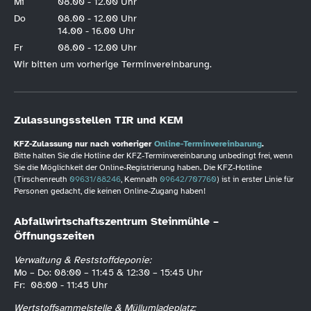
Mi
08.00 - 12.00 Uhr
Do
08.00 - 12.00 Uhr
14.00 - 16.00 Uhr
Fr
08.00 - 12.00 Uhr
Wir bitten um vorherige Terminvereinbarung.
Zulassungsstellen TIR und KEM
KFZ-Zulassung nur nach vorheriger
Online-Terminvereinbarung
.
Bitte halten Sie die Hotline der KFZ-Terminvereinbarung unbedingt frei, wenn
Sie die Möglichkeit der Online-Registrierung haben. Die KFZ-Hotline
(Tirschenreuth
09631/88246
, Kemnath
09642/707760
) ist in erster Linie für
Personen gedacht, die keinen Online-Zugang haben!
Abfallwirtschaftszentrum Steinmühle –
Öffnungszeiten
Verwaltung & Reststoffdeponie:
Mo – Do: 08:00 – 11:45 & 12:30 – 15:45 Uhr
Fr: 08:00 - 11:45 Uhr
Wertstoffsammelstelle & Müllumladeplatz: