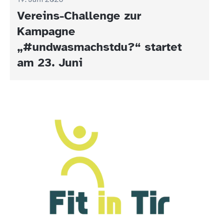
Vereins-Challenge zur
Kampagne
„#undwasmachstdu?“ startet
am 23. Juni