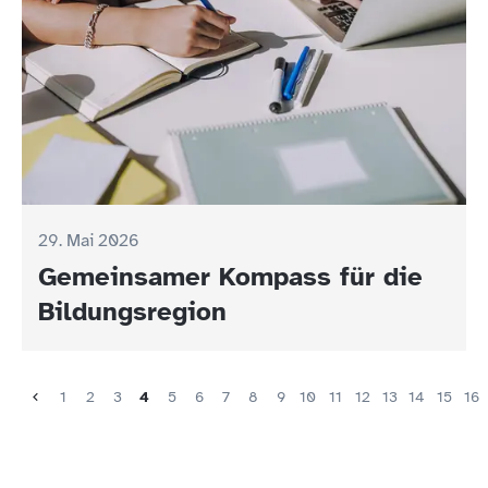
29. Mai 2026
Gemeinsamer Kompass für die
Bildungsregion
1
2
3
4
5
6
7
8
9
10
11
12
13
14
15
16