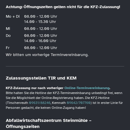
Achtung: Öffnungszeiten gelten nicht für die KFZ-Zulassung!
Mo + Di
08.00 - 12.00 Uhr
14.00 - 15.30 Uhr
Mi
08.00 - 12.00 Uhr
Do
08.00 - 12.00 Uhr
14.00 - 16.00 Uhr
Fr
08.00 - 12.00 Uhr
Wir bitten um vorherige Terminvereinbarung.
Zulassungsstellen TIR und KEM
KFZ-Zulassung nur nach vorheriger
Online-Terminvereinbarung
.
Bitte halten Sie die Hotline der KFZ-Terminvereinbarung unbedingt frei, wenn
Sie die Möglichkeit der Online-Registrierung haben. Die KFZ-Hotline
(Tirschenreuth
09631/88246
, Kemnath
09642/707760
) ist in erster Linie für
Personen gedacht, die keinen Online-Zugang haben!
Abfallwirtschaftszentrum Steinmühle –
Öffnungszeiten