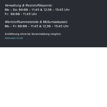
Verwaltung & Reststoffdeponie:
Mo – Do: 08:00 – 11:45 & 12:30 – 15:45 Uhr
Fr: 08:00 - 11:45 Uhr
Wertstoffsammelstelle & Müllumladeplatz:
Mo – Fr: 08:00 – 11:45 & 12:30 – 15:45 Uhr
Anlieferung ohne tel. Voranmeldung möglich.
www.awz-tir.de