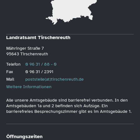
Landratsamt Tirschenreuth
Mähringer Straße 7
95643 Tirschenreuth
Telefon
0 96 31 / 88 - 0
Fax
0 96 31 / 2391
Mail
poststelle(at)tirschenreuth.de
Weitere Informationen
Alle unsere Amtsgebäude sind barrierefrei verbunden. In den
Amtsgebäuden 1a und 2 befinden sich Aufzüge. Ein
barrierefreies Besprechungszimmer gibt es im Amtsgebäude 1.
Öffnungszeiten