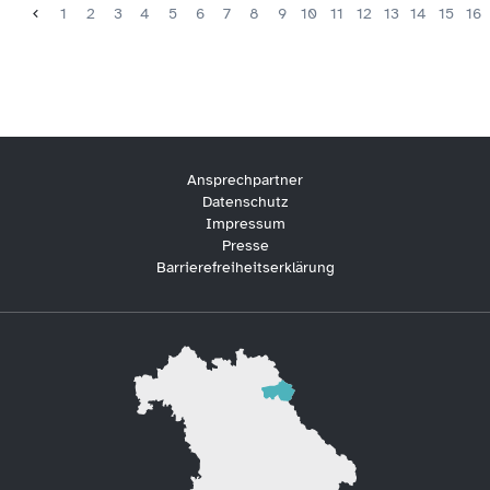
1
2
3
4
5
6
7
8
9
10
11
12
13
14
15
16
Ansprechpartner
Datenschutz
Impressum
Presse
Barrierefreiheitserklärung