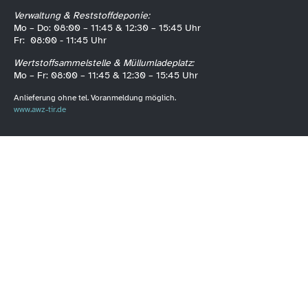
Verwaltung & Reststoffdeponie:
Mo – Do: 08:00 – 11:45 & 12:30 – 15:45 Uhr
Fr: 08:00 - 11:45 Uhr
Wertstoffsammelstelle & Müllumladeplatz:
Mo – Fr: 08:00 – 11:45 & 12:30 – 15:45 Uhr
Anlieferung ohne tel. Voranmeldung möglich.
www.awz-tir.de