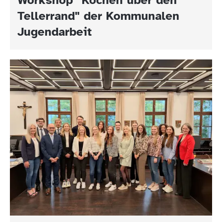
Tellerrand" der Kommunalen
Jugendarbeit