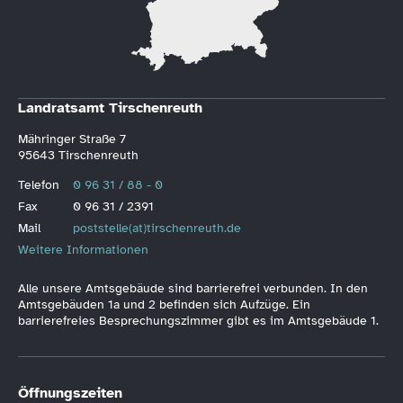
Landratsamt Tirschenreuth
Mähringer Straße 7
95643 Tirschenreuth
Telefon
0 96 31 / 88 - 0
Fax
0 96 31 / 2391
Mail
poststelle(at)tirschenreuth.de
Weitere Informationen
Alle unsere Amtsgebäude sind barrierefrei verbunden. In den
Amtsgebäuden 1a und 2 befinden sich Aufzüge. Ein
barrierefreies Besprechungszimmer gibt es im Amtsgebäude 1.
Öffnungszeiten