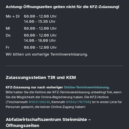
Achtung: Öffnungszeiten gelten nicht für die KFZ-Zulassung!
Mo + Di
08.00 - 12.00 Uhr
14.00 - 15.30 Uhr
Mi
08.00 - 12.00 Uhr
Do
08.00 - 12.00 Uhr
14.00 - 16.00 Uhr
Fr
08.00 - 12.00 Uhr
Wir bitten um vorherige Terminvereinbarung.
Zulassungsstellen TIR und KEM
KFZ-Zulassung nur nach vorheriger
Online-Terminvereinbarung
.
Bitte halten Sie die Hotline der KFZ-Terminvereinbarung unbedingt frei, wenn
Sie die Möglichkeit der Online-Registrierung haben. Die KFZ-Hotline
(Tirschenreuth
09631/88246
, Kemnath
09642/707760
) ist in erster Linie für
Personen gedacht, die keinen Online-Zugang haben!
Abfallwirtschaftszentrum Steinmühle –
Öffnungszeiten