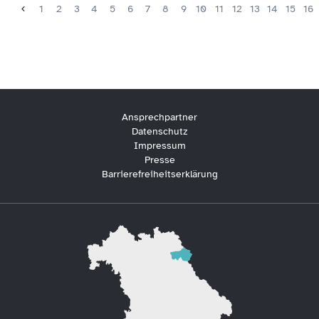
1
2
3
4
5
6
7
8
9
10
11
12
13
14
15
16
Ansprechpartner
Datenschutz
Impressum
Presse
Barrierefreiheitserklärung