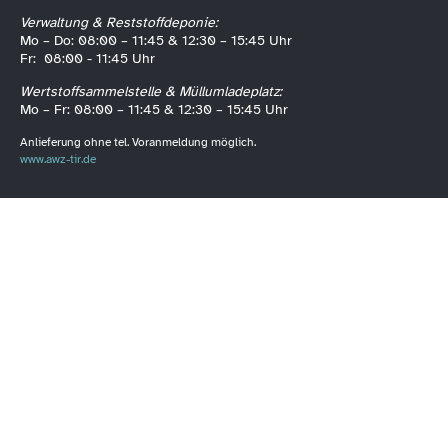
Verwaltung & Reststoffdeponie:
Mo – Do: 08:00 – 11:45 & 12:30 – 15:45 Uhr
Fr: 08:00 - 11:45 Uhr
Wertstoffsammelstelle & Müllumladeplatz:
Mo – Fr: 08:00 – 11:45 & 12:30 – 15:45 Uhr
Anlieferung ohne tel. Voranmeldung möglich.
www.awz-tir.de