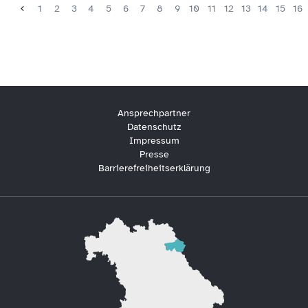
1
2
3
4
5
6
7
8
9
10
11
12
13
14
15
16
Ansprechpartner
Datenschutz
Impressum
Presse
Barrierefreiheitserklärung