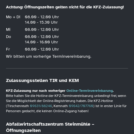
Achtung: Öffnungszeiten gelten nicht für die KFZ-Zulassung!
Mo + Di
08.00 - 12.00 Uhr
14.00 - 15.30 Uhr
Mi
08.00 - 12.00 Uhr
Do
08.00 - 12.00 Uhr
14.00 - 16.00 Uhr
Fr
08.00 - 12.00 Uhr
Wir bitten um vorherige Terminvereinbarung.
Zulassungsstellen TIR und KEM
KFZ-Zulassung nur nach vorheriger
Online-Terminvereinbarung
.
Bitte halten Sie die Hotline der KFZ-Terminvereinbarung unbedingt frei, wenn
Sie die Möglichkeit der Online-Registrierung haben. Die KFZ-Hotline
(Tirschenreuth
09631/88246
, Kemnath
09642/707760
) ist in erster Linie für
Personen gedacht, die keinen Online-Zugang haben!
Abfallwirtschaftszentrum Steinmühle –
Öffnungszeiten