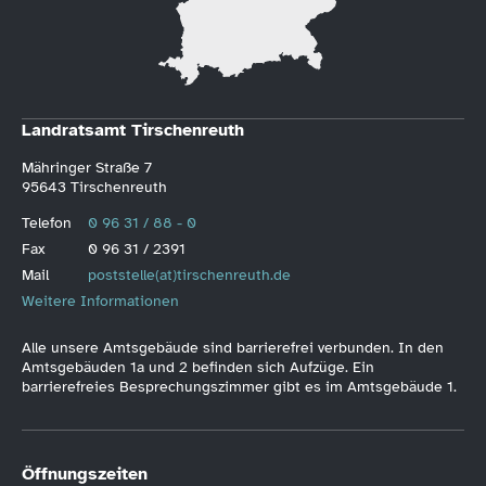
Landratsamt Tirschenreuth
Mähringer Straße 7
95643 Tirschenreuth
Telefon
0 96 31 / 88 - 0
Fax
0 96 31 / 2391
Mail
poststelle(at)tirschenreuth.de
Weitere Informationen
Alle unsere Amtsgebäude sind barrierefrei verbunden. In den
Amtsgebäuden 1a und 2 befinden sich Aufzüge. Ein
barrierefreies Besprechungszimmer gibt es im Amtsgebäude 1.
Öffnungszeiten