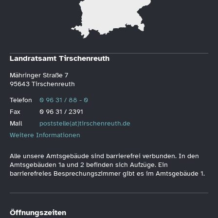
Landratsamt Tirschenreuth
Mähringer Straße 7
95643 Tirschenreuth
Telefon
0 96 31 / 88 - 0
Fax
0 96 31 / 2391
Mail
poststelle(at)tirschenreuth.de
Weitere Informationen
Alle unsere Amtsgebäude sind barrierefrei verbunden. In den
Amtsgebäuden 1a und 2 befinden sich Aufzüge. Ein
barrierefreies Besprechungszimmer gibt es im Amtsgebäude 1.
Öffnungszeiten