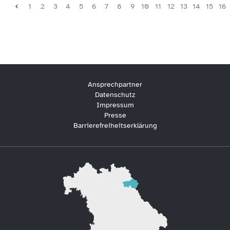
1
2
3
4
5
6
7
8
9
10
11
12
13
14
15
16
Ansprechpartner
Datenschutz
Impressum
Presse
Barrierefreiheitserklärung