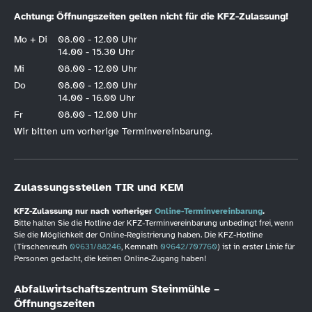
Achtung: Öffnungszeiten gelten nicht für die KFZ-Zulassung!
Mo + Di
08.00 - 12.00 Uhr
14.00 - 15.30 Uhr
Mi
08.00 - 12.00 Uhr
Do
08.00 - 12.00 Uhr
14.00 - 16.00 Uhr
Fr
08.00 - 12.00 Uhr
Wir bitten um vorherige Terminvereinbarung.
Zulassungsstellen TIR und KEM
KFZ-Zulassung nur nach vorheriger
Online-Terminvereinbarung
.
Bitte halten Sie die Hotline der KFZ-Terminvereinbarung unbedingt frei, wenn
Sie die Möglichkeit der Online-Registrierung haben. Die KFZ-Hotline
(Tirschenreuth
09631/88246
, Kemnath
09642/707760
) ist in erster Linie für
Personen gedacht, die keinen Online-Zugang haben!
Abfallwirtschaftszentrum Steinmühle –
Öffnungszeiten