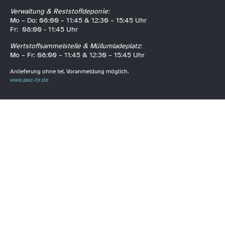
Verwaltung & Reststoffdeponie:
Mo – Do: 08:00 – 11:45 & 12:30 – 15:45 Uhr
Fr: 08:00 - 11:45 Uhr
Wertstoffsammelstelle & Müllumladeplatz:
Mo – Fr: 08:00 – 11:45 & 12:30 – 15:45 Uhr
Anlieferung ohne tel. Voranmeldung möglich.
www.awz-tir.de