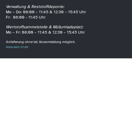
Verwaltung & Reststoffdeponie:
Mo – Do: 08:00 – 11:45 & 12:30 – 15:45 Uhr
Fr: 08:00 - 11:45 Uhr
Wertstoffsammelstelle & Müllumladeplatz:
Mo – Fr: 08:00 – 11:45 & 12:30 – 15:45 Uhr
Anlieferung ohne tel. Voranmeldung möglich.
www.awz-tir.de