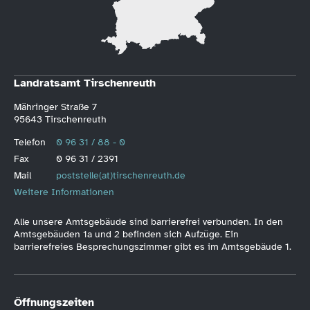
Landratsamt Tirschenreuth
Mähringer Straße 7
95643 Tirschenreuth
Telefon
0 96 31 / 88 - 0
Fax
0 96 31 / 2391
Mail
poststelle(at)tirschenreuth.de
Weitere Informationen
Alle unsere Amtsgebäude sind barrierefrei verbunden. In den
Amtsgebäuden 1a und 2 befinden sich Aufzüge. Ein
barrierefreies Besprechungszimmer gibt es im Amtsgebäude 1.
Öffnungszeiten