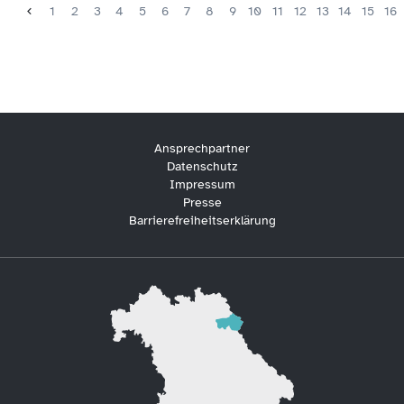
1
2
3
4
5
6
7
8
9
10
11
12
13
14
15
16
Ansprechpartner
Datenschutz
Impressum
Presse
Barrierefreiheitserklärung