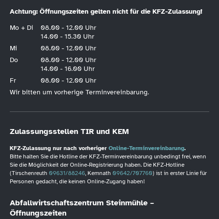
Achtung: Öffnungszeiten gelten nicht für die KFZ-Zulassung!
Mo + Di
08.00 - 12.00 Uhr
14.00 - 15.30 Uhr
Mi
08.00 - 12.00 Uhr
Do
08.00 - 12.00 Uhr
14.00 - 16.00 Uhr
Fr
08.00 - 12.00 Uhr
Wir bitten um vorherige Terminvereinbarung.
Zulassungsstellen TIR und KEM
KFZ-Zulassung nur nach vorheriger
Online-Terminvereinbarung
.
Bitte halten Sie die Hotline der KFZ-Terminvereinbarung unbedingt frei, wenn
Sie die Möglichkeit der Online-Registrierung haben. Die KFZ-Hotline
(Tirschenreuth
09631/88246
, Kemnath
09642/707760
) ist in erster Linie für
Personen gedacht, die keinen Online-Zugang haben!
Abfallwirtschaftszentrum Steinmühle –
Öffnungszeiten