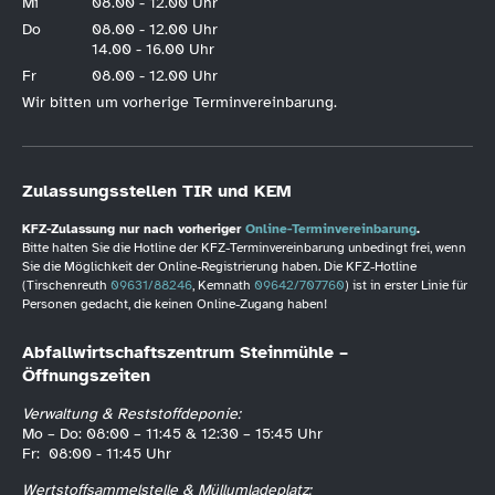
Mi
08.00 - 12.00 Uhr
Do
08.00 - 12.00 Uhr
14.00 - 16.00 Uhr
Fr
08.00 - 12.00 Uhr
Wir bitten um vorherige Terminvereinbarung.
Zulassungsstellen TIR und KEM
KFZ-Zulassung nur nach vorheriger
Online-Terminvereinbarung
.
Bitte halten Sie die Hotline der KFZ-Terminvereinbarung unbedingt frei, wenn
Sie die Möglichkeit der Online-Registrierung haben. Die KFZ-Hotline
(Tirschenreuth
09631/88246
, Kemnath
09642/707760
) ist in erster Linie für
Personen gedacht, die keinen Online-Zugang haben!
Abfallwirtschaftszentrum Steinmühle –
Öffnungszeiten
Verwaltung & Reststoffdeponie:
Mo – Do: 08:00 – 11:45 & 12:30 – 15:45 Uhr
Fr: 08:00 - 11:45 Uhr
Wertstoffsammelstelle & Müllumladeplatz: