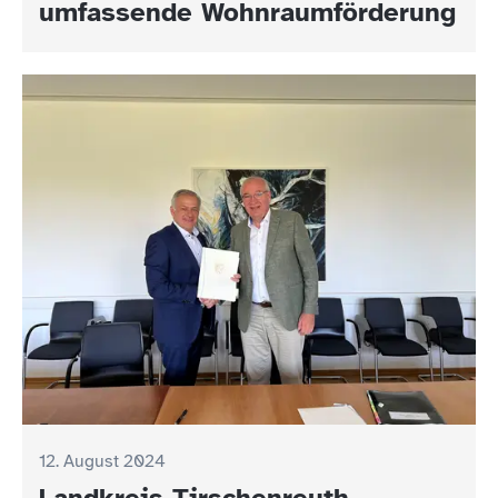
umfassende Wohnraumförderung
12. August 2024
Landkreis Tirschenreuth