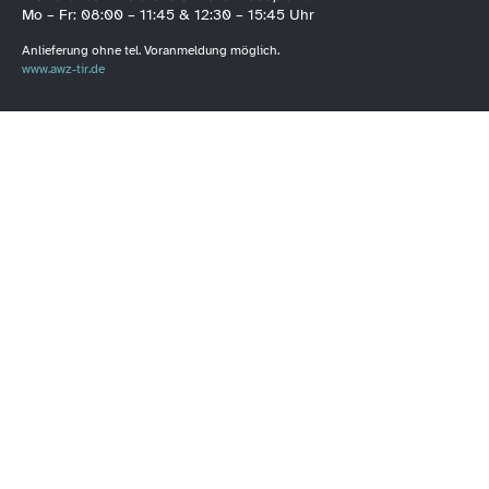
Mo – Fr: 08:00 – 11:45 & 12:30 – 15:45 Uhr
Anlieferung ohne tel. Voranmeldung möglich.
www.awz-tir.de