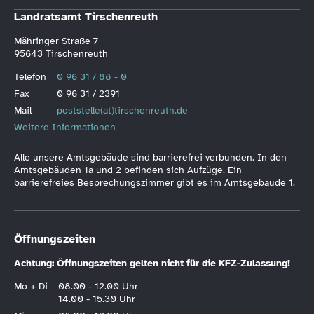
Landratsamt Tirschenreuth
Mähringer Straße 7
95643 Tirschenreuth
Telefon
0 96 31 / 88 - 0
Fax
0 96 31 / 2391
Mail
poststelle(at)tirschenreuth.de
Weitere Informationen
Alle unsere Amtsgebäude sind barrierefrei verbunden. In den
Amtsgebäuden 1a und 2 befinden sich Aufzüge. Ein
barrierefreies Besprechungszimmer gibt es im Amtsgebäude 1.
Öffnungszeiten
Achtung: Öffnungszeiten gelten nicht für die KFZ-Zulassung!
Mo + Di
08.00 - 12.00 Uhr
14.00 - 15.30 Uhr