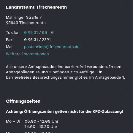
Landratsamt Tirschenreuth
Mähringer Straße 7
95643 Tirschenreuth
Telefon
0 96 31 / 88 - 0
Fax
0 96 31 / 2391
Mail
poststelle(at)tirschenreuth.de
Weitere Informationen
Alle unsere Amtsgebäude sind barrierefrei verbunden. In den
Amtsgebäuden 1a und 2 befinden sich Aufzüge. Ein
barrierefreies Besprechungszimmer gibt es im Amtsgebäude 1.
Öffnungszeiten
Achtung: Öffnungszeiten gelten nicht für die KFZ-Zulassung!
Mo + Di
08.00 - 12.00 Uhr
14.00 - 15.30 Uhr