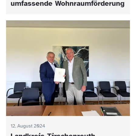
umfassende Wohnraumförderung
12. August 2024
Landkreis Tirschenreuth