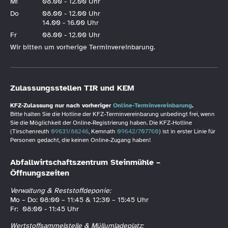
Mi
08.00 - 12.00 Uhr
Do
08.00 - 12.00 Uhr
14.00 - 16.00 Uhr
Fr
08.00 - 12.00 Uhr
Wir bitten um vorherige Terminvereinbarung.
Zulassungsstellen TIR und KEM
KFZ-Zulassung nur nach vorheriger
Online-Terminvereinbarung
.
Bitte halten Sie die Hotline der KFZ-Terminvereinbarung unbedingt frei, wenn
Sie die Möglichkeit der Online-Registrierung haben. Die KFZ-Hotline
(Tirschenreuth
09631/88246
, Kemnath
09642/707760
) ist in erster Linie für
Personen gedacht, die keinen Online-Zugang haben!
Abfallwirtschaftszentrum Steinmühle –
Öffnungszeiten
Verwaltung & Reststoffdeponie:
Mo – Do: 08:00 – 11:45 & 12:30 – 15:45 Uhr
Fr: 08:00 - 11:45 Uhr
Wertstoffsammelstelle & Müllumladeplatz: