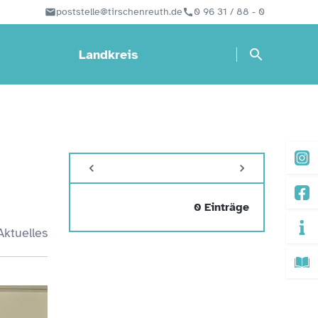
poststelle@tirschenreuth.de
0 96 31 / 88 - 0
Landkreis
0 Einträge
Aktuelles