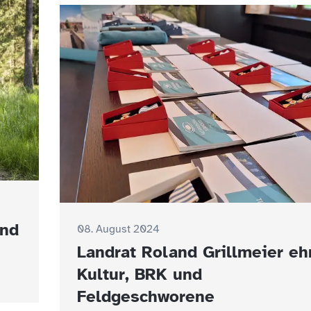
und
08. August 2024
Landrat Roland Grillmeier eh
Kultur, BRK und
Feldgeschworene