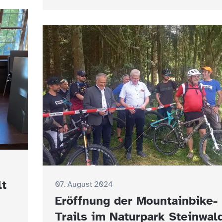
lt
07. August 2024
Eröffnung der Mountainbike-
Trails im Naturpark Steinwal