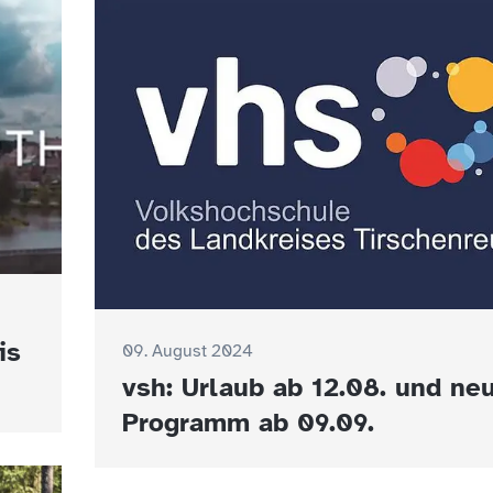
is
09. August 2024
vsh: Urlaub ab 12.08. und ne
Programm ab 09.09.