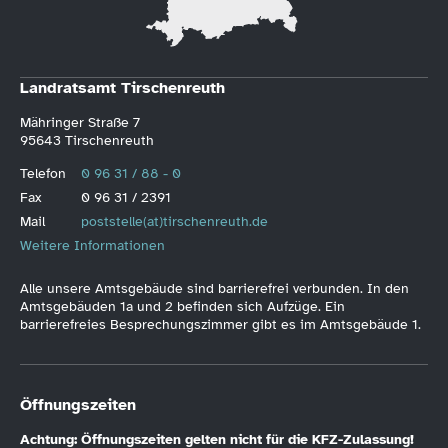
Landratsamt Tirschenreuth
Mähringer Straße 7
95643 Tirschenreuth
Telefon
0 96 31 / 88 - 0
Fax
0 96 31 / 2391
Mail
poststelle(at)tirschenreuth.de
Weitere Informationen
Alle unsere Amtsgebäude sind barrierefrei verbunden. In den
Amtsgebäuden 1a und 2 befinden sich Aufzüge. Ein
barrierefreies Besprechungszimmer gibt es im Amtsgebäude 1.
Öffnungszeiten
Achtung: Öffnungszeiten gelten nicht für die KFZ-Zulassung!