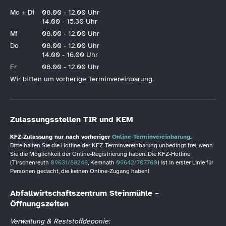
Mo + Di
08.00 - 12.00 Uhr
14.00 - 15.30 Uhr
Mi
08.00 - 12.00 Uhr
Do
08.00 - 12.00 Uhr
14.00 - 16.00 Uhr
Fr
08.00 - 12.00 Uhr
Wir bitten um vorherige Terminvereinbarung.
Zulassungsstellen TIR und KEM
KFZ-Zulassung nur nach vorheriger
Online-Terminvereinbarung
.
Bitte halten Sie die Hotline der KFZ-Terminvereinbarung unbedingt frei, wenn
Sie die Möglichkeit der Online-Registrierung haben. Die KFZ-Hotline
(Tirschenreuth
09631/88246
, Kemnath
09642/707760
) ist in erster Linie für
Personen gedacht, die keinen Online-Zugang haben!
Abfallwirtschaftszentrum Steinmühle –
Öffnungszeiten
Verwaltung & Reststoffdeponie: