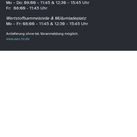
Mo – Do: 08:00 – 11:45 & 12:30 – 15:45 Uhr
Fr: 08:00 - 11:45 Uhr
Wertstoffsammelstelle & Müllumladeplatz:
Mo – Fr: 08:00 – 11:45 & 12:30 – 15:45 Uhr
Anlieferung ohne tel. Voranmeldung möglich.
www.awz-tir.de