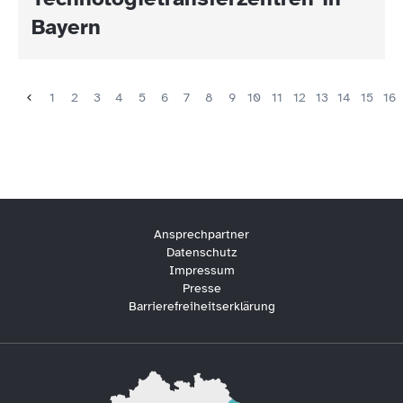
Bayern
1
2
3
4
5
6
7
8
9
10
11
12
13
14
15
16
Ansprechpartner
Datenschutz
Impressum
Presse
Barrierefreiheitserklärung