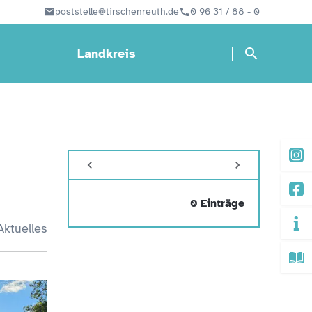
poststelle@tirschenreuth.de
0 96 31 / 88 - 0
Landkreis
0 Einträge
Aktuelles