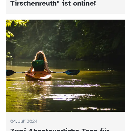
Tirschenreuth" ist online!
04. Juli 2024
Zwei Abenteuerliche Tage für