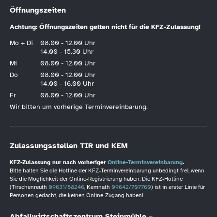
Öffnungszeiten
Achtung: Öffnungszeiten gelten nicht für die KFZ-Zulassung!
Mo + Di
08.00 - 12.00 Uhr
14.00 - 15.30 Uhr
Mi
08.00 - 12.00 Uhr
Do
08.00 - 12.00 Uhr
14.00 - 16.00 Uhr
Fr
08.00 - 12.00 Uhr
Wir bitten um vorherige Terminvereinbarung.
Zulassungsstellen TIR und KEM
KFZ-Zulassung nur nach vorheriger
Online-Terminvereinbarung
.
Bitte halten Sie die Hotline der KFZ-Terminvereinbarung unbedingt frei, wenn
Sie die Möglichkeit der Online-Registrierung haben. Die KFZ-Hotline
(Tirschenreuth
09631/88246
, Kemnath
09642/707760
) ist in erster Linie für
Personen gedacht, die keinen Online-Zugang haben!
Abfallwirtschaftszentrum Steinmühle –