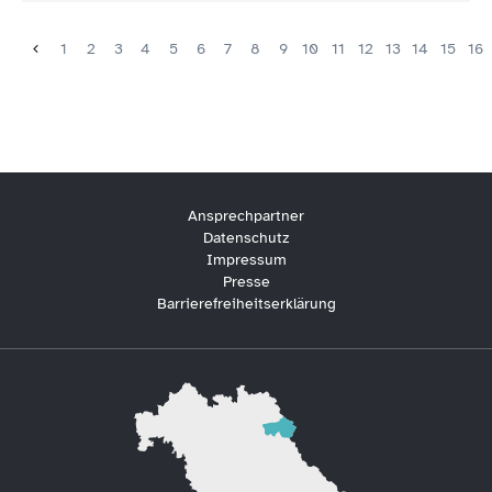
1
2
3
4
5
6
7
8
9
10
11
12
13
14
15
16
Ansprechpartner
Datenschutz
Impressum
Presse
Barrierefreiheitserklärung