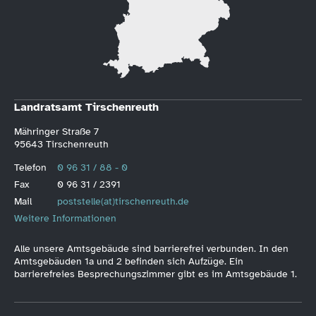
Landratsamt Tirschenreuth
Mähringer Straße 7
95643 Tirschenreuth
Telefon
0 96 31 / 88 - 0
Fax
0 96 31 / 2391
Mail
poststelle(at)tirschenreuth.de
Weitere Informationen
Alle unsere Amtsgebäude sind barrierefrei verbunden. In den
Amtsgebäuden 1a und 2 befinden sich Aufzüge. Ein
barrierefreies Besprechungszimmer gibt es im Amtsgebäude 1.