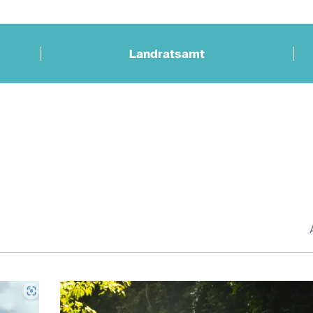
Landratsamt