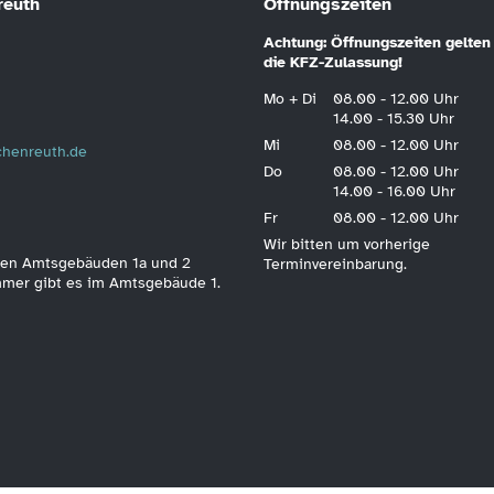
reuth
Öffnungszeiten
Achtung: Öffnungszeiten gelten 
die KFZ-Zulassung!
Mo + Di
08.00 - 12.00 Uhr
14.00 - 15.30 Uhr
Mi
08.00 - 12.00 Uhr
schenreuth.de
Do
08.00 - 12.00 Uhr
14.00 - 16.00 Uhr
Fr
08.00 - 12.00 Uhr
Wir bitten um vorherige
 den Amtsgebäuden 1a und 2
Terminvereinbarung.
immer gibt es im Amtsgebäude 1.