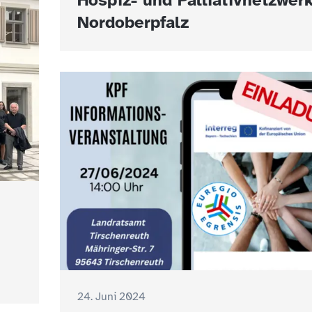
Hospiz- und Palliativnetzwer
Nordoberpfalz
24. Juni 2024