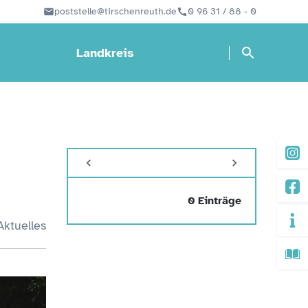
poststelle@tirschenreuth.de
0 96 31 / 88 - 0
Landkreis
0 Einträge
Aktuelles