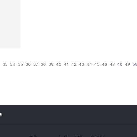
33
34
35
36
37
38
39
40
41
42
43
44
45
46
47
48
49
5
ng