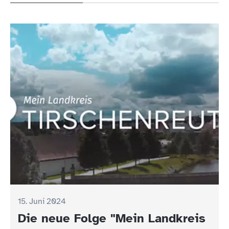
15. Juni 2024
Die neue Folge "Mein Landkreis