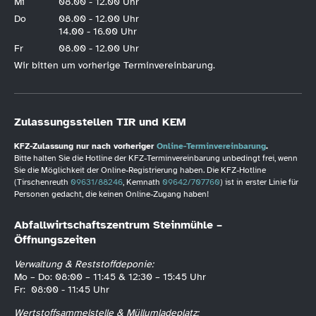
Mi
08.00 - 12.00 Uhr
Do
08.00 - 12.00 Uhr
14.00 - 16.00 Uhr
Fr
08.00 - 12.00 Uhr
Wir bitten um vorherige Terminvereinbarung.
Zulassungsstellen TIR und KEM
KFZ-Zulassung nur nach vorheriger
Online-Terminvereinbarung
.
Bitte halten Sie die Hotline der KFZ-Terminvereinbarung unbedingt frei, wenn
Sie die Möglichkeit der Online-Registrierung haben. Die KFZ-Hotline
(Tirschenreuth
09631/88246
, Kemnath
09642/707760
) ist in erster Linie für
Personen gedacht, die keinen Online-Zugang haben!
Abfallwirtschaftszentrum Steinmühle –
Öffnungszeiten
Verwaltung & Reststoffdeponie:
Mo – Do: 08:00 – 11:45 & 12:30 – 15:45 Uhr
Fr: 08:00 - 11:45 Uhr
Wertstoffsammelstelle & Müllumladeplatz: