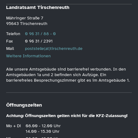
Landratsamt Tirschenreuth
Mähringer Straße 7
95643 Tirschenreuth
Telefon
0 96 31 / 88 - 0
Fax
0 96 31 / 2391
Mail
poststelle(at)tirschenreuth.de
Weitere Informationen
Alle unsere Amtsgebäude sind barrierefrei verbunden. In den
Amtsgebäuden 1a und 2 befinden sich Aufzüge. Ein
barrierefreies Besprechungszimmer gibt es im Amtsgebäude 1.
Öffnungszeiten
Achtung: Öffnungszeiten gelten nicht für die KFZ-Zulassung!
Mo + Di
08.00 - 12.00 Uhr
14.00 - 15.30 Uhr