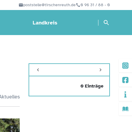
poststelle@tirschenreuth.de
0 96 31 / 88 - 0
Landkreis
0 Einträge
Aktuelles