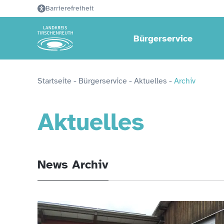
Barrierefreiheit
Bürgerservice
Startseite
 - 
Bürgerservice
 - 
Aktuelles
 - 
Archiv
Aktuelles
News Archiv