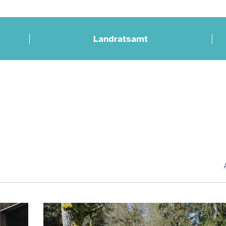
Landratsamt