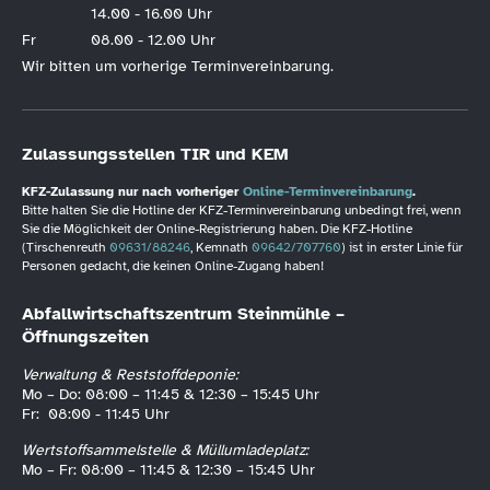
14.00 - 16.00 Uhr
Fr
08.00 - 12.00 Uhr
Wir bitten um vorherige Terminvereinbarung.
Zulassungsstellen TIR und KEM
KFZ-Zulassung nur nach vorheriger
Online-Terminvereinbarung
.
Bitte halten Sie die Hotline der KFZ-Terminvereinbarung unbedingt frei, wenn
Sie die Möglichkeit der Online-Registrierung haben. Die KFZ-Hotline
(Tirschenreuth
09631/88246
, Kemnath
09642/707760
) ist in erster Linie für
Personen gedacht, die keinen Online-Zugang haben!
Abfallwirtschaftszentrum Steinmühle –
Öffnungszeiten
Verwaltung & Reststoffdeponie:
Mo – Do: 08:00 – 11:45 & 12:30 – 15:45 Uhr
Fr: 08:00 - 11:45 Uhr
Wertstoffsammelstelle & Müllumladeplatz:
Mo – Fr: 08:00 – 11:45 & 12:30 – 15:45 Uhr