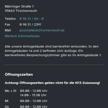
Mähringer Straße 7
95643 Tirschenreuth
Telefon
0 96 31 / 88 - 0
Fax
0 96 31 / 2391
Mail
poststelle(at)tirschenreuth.de
Weitere Informationen
Alle unsere Amtsgebäude sind barrierefrei verbunden. In den
Amtsgebäuden 1a und 2 befinden sich Aufzüge. Ein
barrierefreies Besprechungszimmer gibt es im Amtsgebäude 1.
Öffnungszeiten
Achtung: Öffnungszeiten gelten nicht für die KFZ-Zulassung!
Mo + Di
08.00 - 12.00 Uhr
14.00 - 15.30 Uhr
Mi
08.00 - 12.00 Uhr
Do
08.00 - 12.00 Uhr