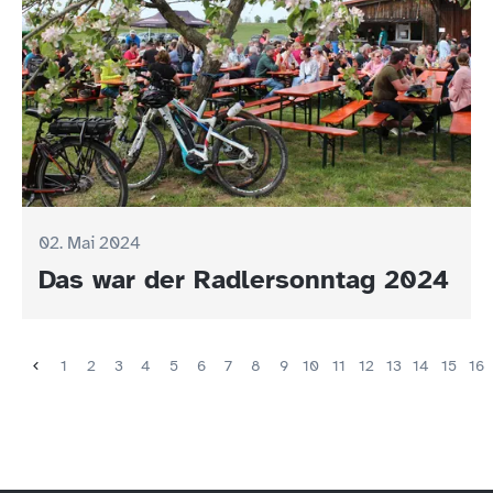
02. Mai 2024
Das war der Radlersonntag 2024
1
2
3
4
5
6
7
8
9
10
11
12
13
14
15
16